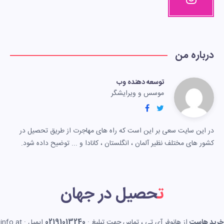
درباره من
توسعه دهنده وب
موسس و ویرایشگر
در این سایت سعی بر این است که راه های مهاجرت از طریق تحصیل در
کشور های مختلف نظیر آلمان ، انگلستان ، کانادا و ... توضیح داده شود.
تحصیل در جهان
خرید هاست
از هانوفر آی تی ، تماس جهت تبلیغ :
02191013240
ایمیل : info at