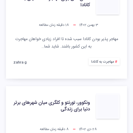
کانادا
3 بهمن 1402
18
دقیقه زمان مطالعه
مهاجر پذیر بودن کانادا سبب شده تا افراد زیادی خواهان مهاجرت
به این کشور باشند. شاید شما…
مهاجرت به کانادا
zahra g
ونکوور، تورنتو و کلگری میان شهرهای برتر
دنیا برای زندگی
28 دی 1402
8
دقیقه زمان مطالعه