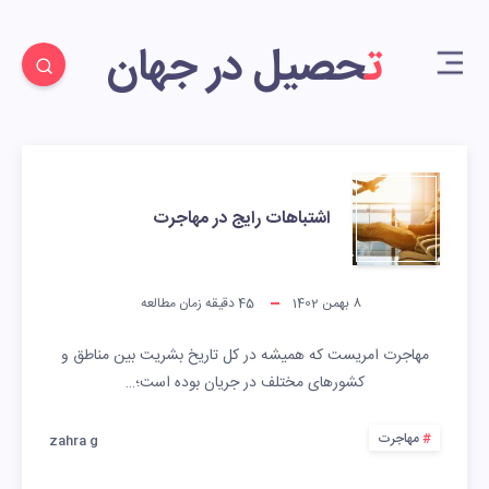
تحصیل در جهان
اشتباهات رایج در مهاجرت
8 بهمن 1402
45
دقیقه زمان مطالعه
مهاجرت امریست که همیشه در کل تاریخ بشریت بین مناطق و
کشورهای مختلف در جریان بوده است؛…
مهاجرت
zahra g