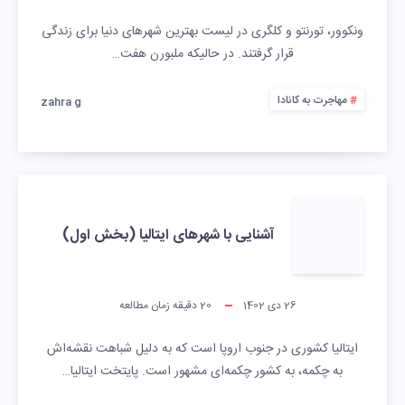
ونکوور، تورنتو و کلگری در لیست بهترین شهرهای دنیا برای زندگی
قرار گرفتند. در حالیکه ملبورن هفت…
مهاجرت به کانادا
zahra g
آشنایی با شهرهای ایتالیا (بخش اول)
26 دی 1402
20
دقیقه زمان مطالعه
ایتالیا کشوری در جنوب اروپا است که به دلیل شباهت نقشه‌اش
به چکمه، به کشور چکمه‌ای مشهور است. پایتخت ایتالیا…