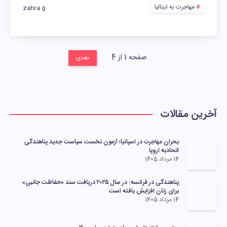
مهاجرت به ایتالیا
zahra g
صفحه 1 از 4
بعدی
آخرین مقالات
بحران مهاجرت در اسپانیا؛ آزمون نخست سیاست جدید پناهندگی
اتحادیه اروپا
14 مرداد 1405
پناهندگی در فرانسه: در سال ۲۰۲۵ دریافت سند «حفاظت جانبی»
برای زنان افزایش یافته است
14 مرداد 1405