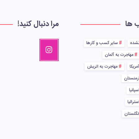
ب ها
مرا دنبال کنید!
نشده
سایر کسب و کارها
مهاجرت به آلمان
مریکا
مهاجرت به اتریش
رمنستان
پانیا
ترالیا
نگلستان