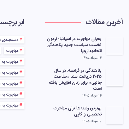
آخرین مقالات
ابر برچس
بحران مهاجرت در اسپانیا؛ آزمون
دسته‌بندی 
نخست سیاست جدید پناهندگی
اتحادیه اروپا
مهاجرت
14 مرداد 1405
مهاجرت به آ
پناهندگی در فرانسه: در سال
مهاجرت به ا
۲۰۲۵ دریافت سند «حفاظت
جانبی» برای زنان افزایش یافته
مهاجرت به اس
است
مهاجرت به اس
14 مرداد 1405
مهاجرت به ا
بهترین رشته‌ها برای مهاجرت
تحصیلی و کاری
12 مرداد 1405