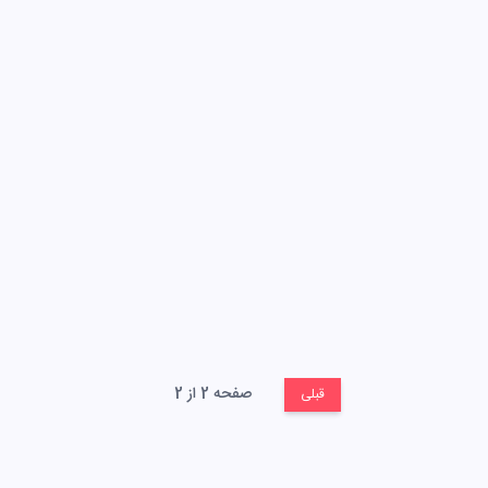
صفحه 2 از 2
قبلی