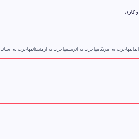
و کاری
مان
مهاجرت به آمریکا
مهاجرت به اتریش
مهاجرت به ارمنستان
مهاجرت به اسپانیا
م