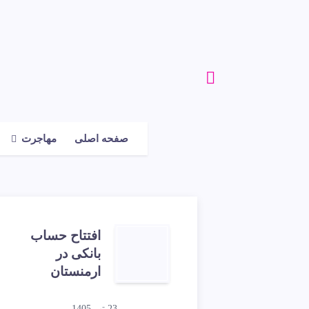
صفحه اصلی
مهاجرت
افتتاح حساب
بانکی در
ارمنستان
23 تیر 1405