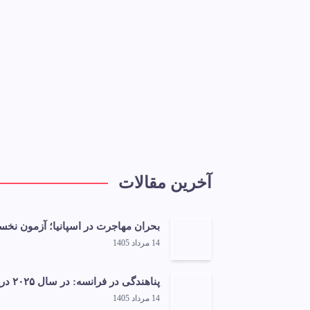
آخرین مقالات
بحران مهاجرت در اسپانیا؛ آزمون نخس
14 مرداد 1405
پناهندگی در فرانسه: در سال ۲۰۲۵ دریافت سند «حفاظت جانبی» برای زنان افزایش یافته است
14 مرداد 1405