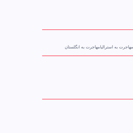
هاجرت به استرالیا
مهاجرت به انگلستان