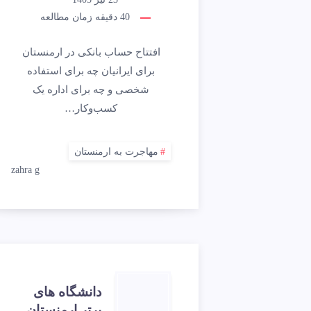
40
دقیقه زمان مطالعه
افتتاح حساب بانکی در ارمنستان
برای ایرانیان چه برای استفاده
شخصی و چه برای اداره یک
کسب‌وکار…
مهاجرت به ارمنستان
zahra g
دانشگاه های
برتر ارمنستان