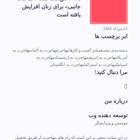
جانبی» برای زنان افزایش
یافته است
14 مرداد 1405
ابر برچسب ها
دسته‌بندی نشده
سایر کسب و کارها
مهاجرت
مهاجرت به آلمان
مهاجرت به
آمریکا
مهاجرت به اتریش
مهاجرت به ارمنستان
مهاجرت به
اسپانیا
مهاجرت به استرالیا
مهاجرت به انگلستان
مرا دنبال کنید!
درباره من
توسعه دهنده وب
موسس و ویرایشگر
در این سایت سعی بر این است که راه های مهاجرت از طریق تحصیل