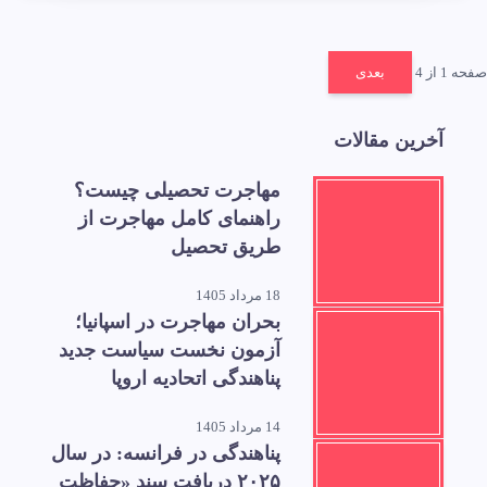
صفحه 1 از 4
بعدی
آخرین مقالات
مهاجرت تحصیلی چیست؟
راهنمای کامل مهاجرت از
طریق تحصیل
18 مرداد 1405
بحران مهاجرت در اسپانیا؛
آزمون نخست سیاست جدید
پناهندگی اتحادیه اروپا
14 مرداد 1405
پناهندگی در فرانسه: در سال
۲۰۲۵ دریافت سند «حفاظت