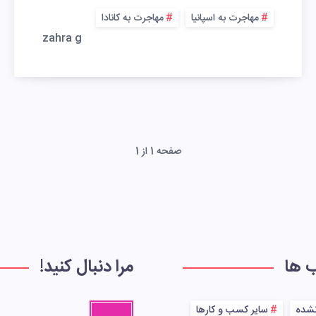
مهاجرت به اسپانیا
مهاجرت به کانادا
zahra g
صفحه 1 از 1
ب ها
مرا دنبال کنید!
نشده
سایر کسب و کارها