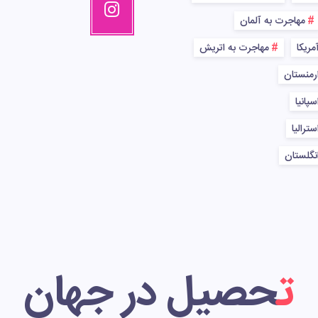
مهاجرت به آلمان
مریکا
مهاجرت به اتریش
رمنستان
پانیا
ترالیا
نگلستان
تحصیل در جهان