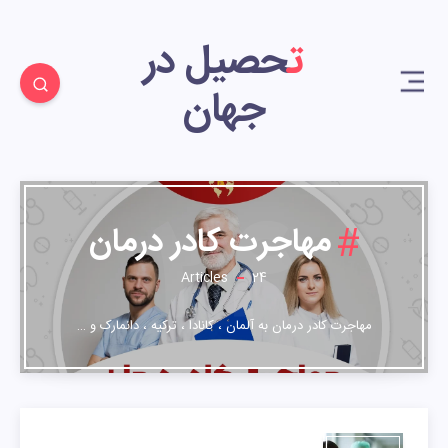
تحصیل در
جهان
24
مهاجرت کادر درمان
Articles
24
مهاجرت کادر درمان به آلمان ، کانادا ، ترکیه ، دانمارک و …