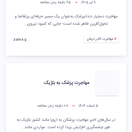
9 تیر 1405
65
دقیقه زمان مطالعه
مهاجرت دستیار دندانپزشک به‌عنوان یک مسیر حرفه‌ای پرتقاضا و
تحول‌آفرین ظاهر شده است؛ جایی که کمبود نیروی…
مهاجرت کادر درمان
zahra g
مهاجرت پزشک به بلژیک
5 اسفند 1404
28
دقیقه زمان مطالعه
در سال‌های اخیر مهاجرت پزشکان به اروپا مانند کشور بلژیک به
طور چشمگیری افزایش پیدا کرده است. مواردی مانند…