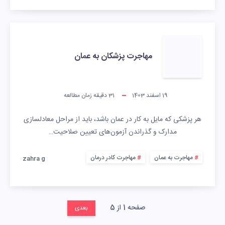
مهاجرت پزشکان به عمان
19 اسفند 1403
31
دقیقه زمان مطالعه
هر پزشکی که مایل به کار در عمان باشد، باید از مراحل معادلسازی
مدارک و گذراندن آزمون‌های تعیین صلاحیت…
مهاجرت به عمان
مهاجرت کادر درمان
zahra g
صفحه 1 از 5
بعدی