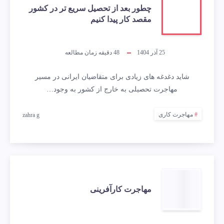
چطور بعد از تحصیل سریع تر در کشور
مقصد کار پیدا کنیم
25 آذر 1404
48
دقیقه زمان مطالعه
شاید دغدغه های زیادی برای متقاضیان ایرانی در مسیر
مهاجرت تحصیلی به خارج از کشور به وجود…
مهاجرت کاری
zahra g
مهاجرت کارآفرینی