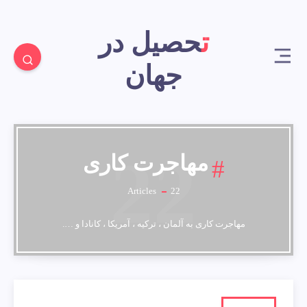
تحصیل در
جهان
22
مهاجرت کاری
Articles
22
مهاجرت کاری به آلمان ، ترکیه ، آمریکا ، کانادا و ….