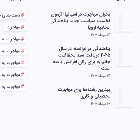
بحران مهاجرت در اسپانیا؛ آزمون
دسته‌بندی 
نخست سیاست جدید پناهندگی
اتحادیه اروپا
مهاجرت
14 مرداد 1405
مهاجرت به آ
پناهندگی در فرانسه: در سال
مهاجرت به ا
۲۰۲۵ دریافت سند «حفاظت
جانبی» برای زنان افزایش یافته
مهاجرت به اس
است
مهاجرت به اس
14 مرداد 1405
مهاجرت به ا
بهترین رشته‌ها برای مهاجرت
تحصیلی و کاری
12 مرداد 1405