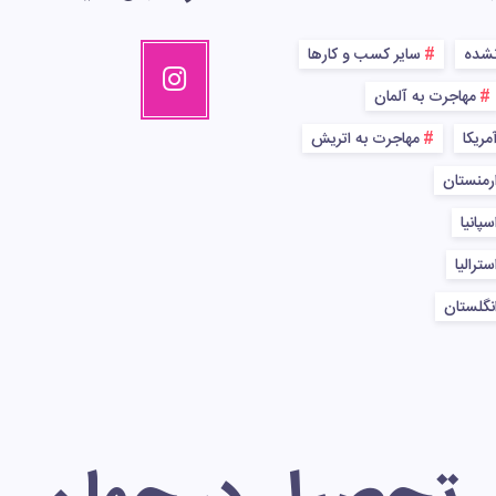
نشده
سایر کسب و کارها
مهاجرت به آلمان
مریکا
مهاجرت به اتریش
رمنستان
پانیا
ترالیا
نگلستان