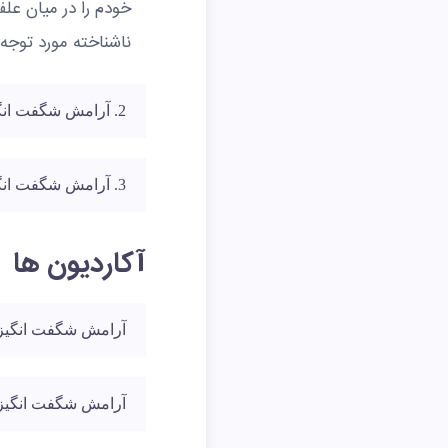
خودم را در میان علف
ناشناخته مورد توجه 
2. آرامش شگفت انگیزی را فرا گرفته است?
3. آرامش شگفت انگیزی را فرا گرفته است
آکاردیون ها
آرامش شگفت انگیزی
آرامش شگفت انگیزی