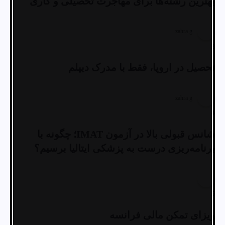
بهترین رشته‌ها برای مهاجرت تحصیلی و کاری
zahra g
3
تحصیل در اروپا، فقط با مدرک دیپلم
zahra g
4
شانس قبولی بالا در آزمون IMAT؛ چگونه با
برنامه‌ریزی درست به پزشکی ایتالیا برسیم؟
5
ویزای تمکن مالی فرانسه