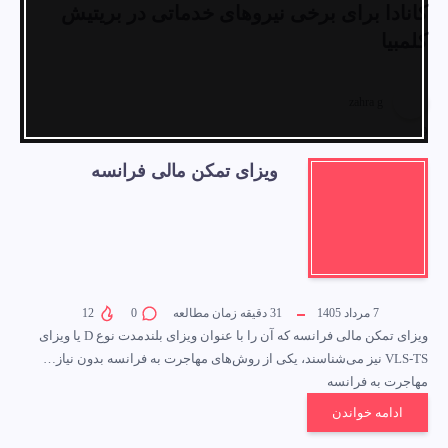
کانادا برای برخی نیروهای خدماتی در بریتیش
کلمبیا
zahra g
9
ویزای تمکن مالی فرانسه
7 مرداد 1405
31
دقیقه زمان مطالعه
0
12
ویزای تمکن مالی فرانسه که آن را با عنوان ویزای بلندمدت نوع D یا ویزای
VLS-TS نیز می‌شناسند، یکی از روش‌های مهاجرت به فرانسه بدون نیاز…
مهاجرت به فرانسه
ادامه خواندن