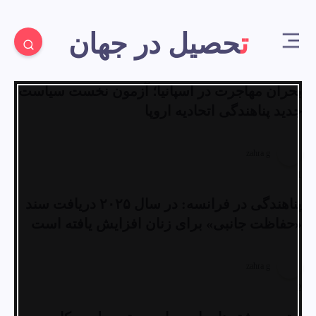
تحصیل در جهان
بحران مهاجرت در اسپانیا؛ آزمون نخست سیاست
جدید پناهندگی اتحادیه اروپا
zahra g
1
پناهندگی در فرانسه: در سال ۲۰۲۵ دریافت سند
«حفاظت جانبی» برای زنان افزایش یافته است
zahra g
2