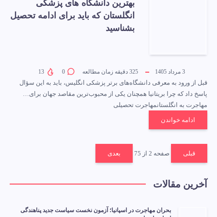
بهترین دانشگاه های پزشکی
انگلستان که باید برای ادامه تحصیل
بشناسید
3 مرداد 1405
325
دقیقه زمان مطالعه
0
13
قبل از ورود به معرفی دانشگاه‌های برتر پزشکی انگلیس، باید به این سؤال
پاسخ داد که چرا بریتانیا همچنان یکی از محبوب‌ترین مقاصد جهان برای…
مهاجرت به انگلستان
مهاجرت تحصیلی
ادامه خواندن
قبلی
صفحه 2 از 75
بعدی
آخرین مقالات
بحران مهاجرت در اسپانیا؛ آزمون نخست سیاست جدید پناهندگی