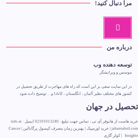
مرا دنبال کنید!
درباره من
توسعه دهنده وب
موسس و ویرایشگر
در این سایت سعی بر این است که راه های مهاجرت از طریق تحصیل در
کشور های مختلف نظیر آلمان ، انگلستان ، کانادا و ... توضیح داده شود.
تحصیل در جهان
خرید هاست
از هانوفر آی تی ، تماس جهت تبلیغ :
02191013240
ایمیل : info at
jahantahsil.com |
خرید اوزمپیک
|
بهترین زمان مصرف کپسول پرگابالین
|
Cancer
Insights
|
کولر گازی