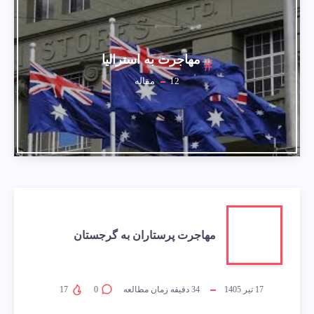
مهاجرت به استرالیا
12
مقاله
مهاجرت پرستاران به گرجستان
17 تیر 1405
34
دقیقه زمان مطالعه
0
17