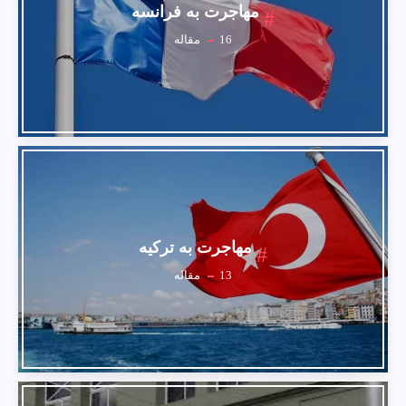
مهاجرت به فرانسه
16
مقاله
مهاجرت به ترکیه
13
مقاله