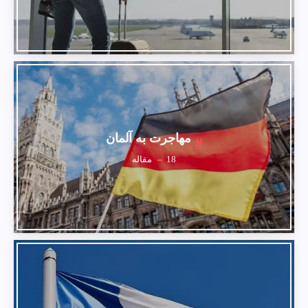
مهاجرت به آلمان
18
مقاله