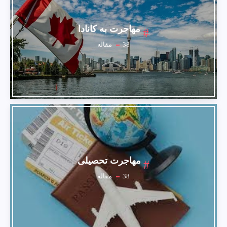
مهاجرت به کانادا
38
مقاله
مهاجرت تحصیلی
38
مقاله