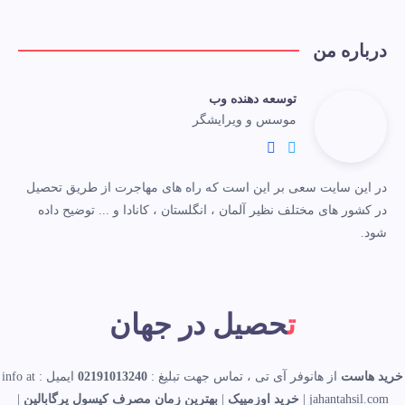
درباره من
توسعه دهنده وب
موسس و ویرایشگر
در این سایت سعی بر این است که راه های مهاجرت از طریق تحصیل
در کشور های مختلف نظیر آلمان ، انگلستان ، کانادا و ... توضیح داده
شود.
تحصیل در جهان
خرید هاست
از هانوفر آی تی ، تماس جهت تبلیغ :
02191013240
ایمیل : info at
jahantahsil.com |
خرید اوزمپیک
|
بهترین زمان مصرف کپسول پرگابالین
|