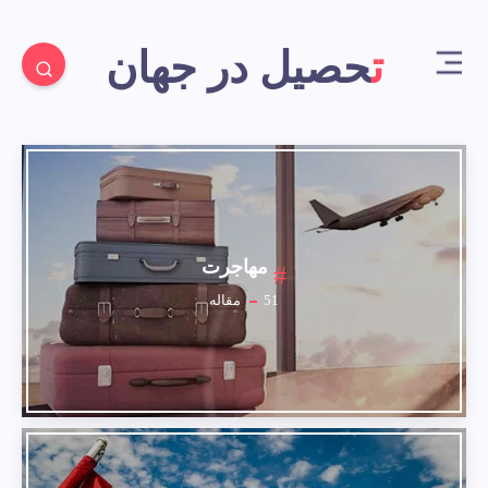
تحصیل در جهان
مهاجرت
51
مقاله