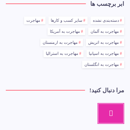
ابر برچسب ها
دسته‌بندی نشده
سایر کسب و کارها
مهاجرت
مهاجرت به آلمان
مهاجرت به آمریکا
مهاجرت به اتریش
مهاجرت به ارمنستان
مهاجرت به اسپانیا
مهاجرت به استرالیا
مهاجرت به انگلستان
مرا دنبال کنید!