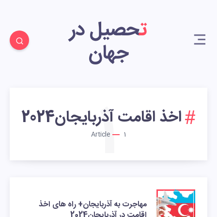
تحصیل در
جهان
1
اخذ اقامت آذربایجان2024
Article
1
مهاجرت به آذربایجان+ راه های اخذ
اقامت در آذربایجان2024