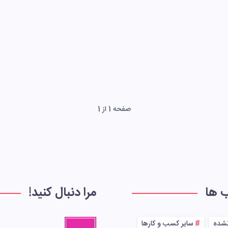
صفحه 1 از 1
ب ها
مرا دنبال کنید!
نشده
سایر کسب و کارها