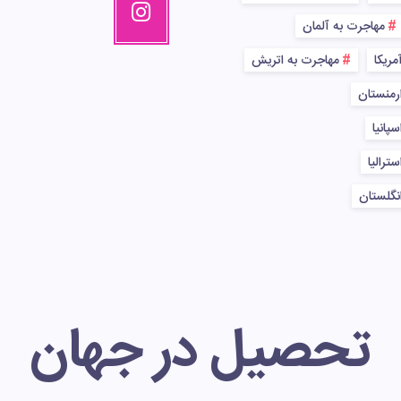
مهاجرت به آلمان
مریکا
مهاجرت به اتریش
رمنستان
پانیا
ترالیا
نگلستان
تحصیل در جهان