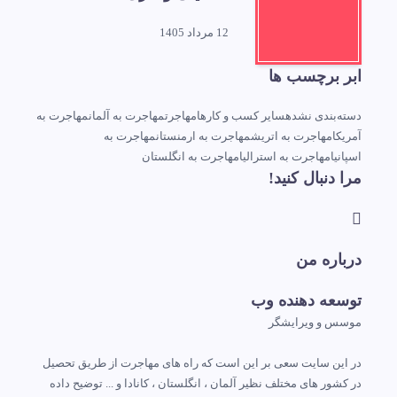
12 مرداد 1405
ابر برچسب ها
دسته‌بندی نشده
سایر کسب و کارها
مهاجرت
مهاجرت به آلمان
مهاجرت به
آمریکا
مهاجرت به اتریش
مهاجرت به ارمنستان
مهاجرت به
اسپانیا
مهاجرت به استرالیا
مهاجرت به انگلستان
مرا دنبال کنید!
درباره من
توسعه دهنده وب
موسس و ویرایشگر
در این سایت سعی بر این است که راه های مهاجرت از طریق تحصیل
در کشور های مختلف نظیر آلمان ، انگلستان ، کانادا و ... توضیح داده