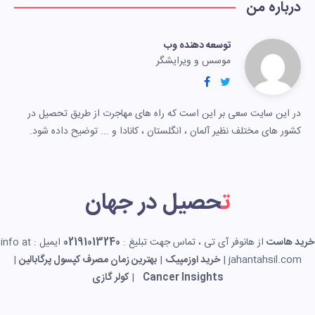
درباره من
توسعه دهنده وب
موسس و ویرایشگر
در این سایت سعی بر این است که راه های مهاجرت از طریق تحصیل در
کشور های مختلف نظیر آلمان ، انگلستان ، کانادا و ... توضیح داده شود.
تحصیل در جهان
خرید هاست
از هانوفر آی تی ، تماس جهت تبلیغ :
02191013240
ایمیل : info at
jahantahsil.com |
خرید اوزمپیک
|
بهترین زمان مصرف کپسول پرگابالین
|
Cancer Insights
|
کولر گازی