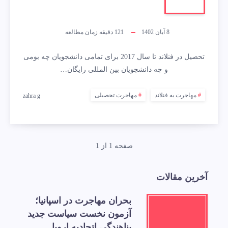
8 آبان 1402
121
دقیقه زمان مطالعه
تحصیل در فنلاند تا سال 2017 برای تمامی دانشجویان چه بومی
و چه دانشجویان بین المللی رایگان…
مهاجرت به فنلاند
مهاجرت تحصیلی
zahra g
صفحه 1 از 1
آخرین مقالات
بحران مهاجرت در اسپانیا؛
آزمون نخست سیاست جدید
پناهندگی اتحادیه اروپا