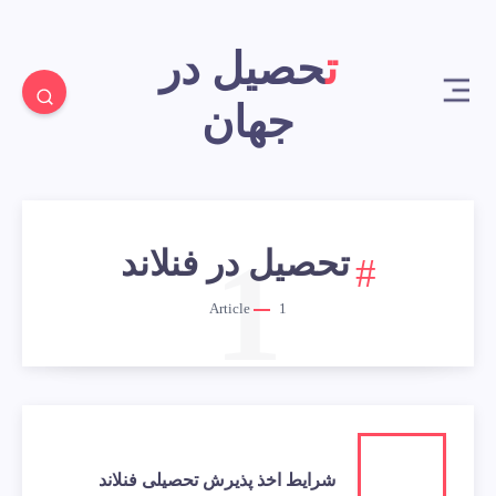
تحصیل در
جهان
1
تحصیل در فنلاند
Article
1
شرایط اخذ پذیرش تحصیلی فنلاند