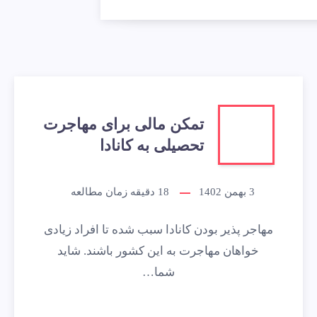
تمکن مالی برای مهاجرت
تحصیلی به کانادا
3 بهمن 1402
18
دقیقه زمان مطالعه
مهاجر پذیر بودن کانادا سبب شده تا افراد زیادی
خواهان مهاجرت به این کشور باشند. شاید
شما…