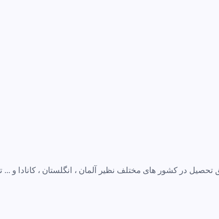
صیل در کشور های مختلف نظیر آلمان ، انگلستان ، کانادا و ... ت