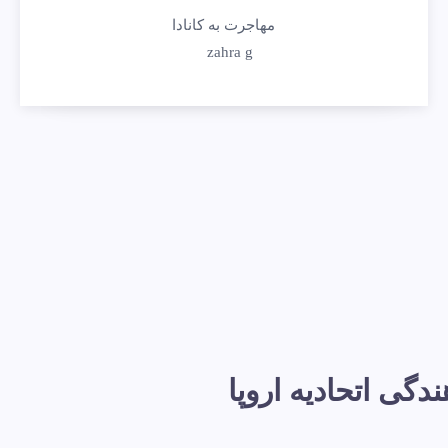
مهاجرت به کانادا
zahra g
گی اتحادیه اروپا