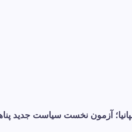
نیا؛ آزمون نخست سیاست جدید پناهند