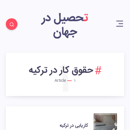
تحصیل در
جهان
1
حقوق کار در ترکیه
Article
1
کاریابی در ترکیه