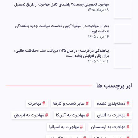
مهاجرت تحصیلی چیست؟ راهنمای کامل مهاجرت از طریق تحصیل
18 مرداد 1405
بحران مهاجرت در اسپانیا؛ آزمون نخست سیاست جدید پناهندگی
اتحادیه اروپا
14 مرداد 1405
پناهندگی در فرانسه: در سال ۲۰۲۵ دریافت سند «حفاظت جانبی»
برای زنان افزایش یافته است
14 مرداد 1405
ابر برچسب ها
دسته‌بندی نشده
سایر کسب و کارها
مهاجرت
مهاجرت به آلمان
مهاجرت به آمریکا
مهاجرت به اتریش
مهاجرت به ارمنستان
مهاجرت به اسپانیا