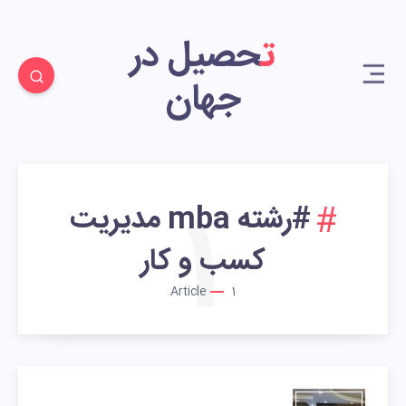
تحصیل در
جهان
1
#رشته mba مدیریت
کسب و کار
Article
1