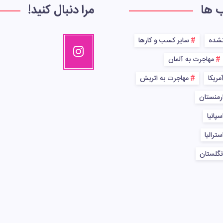
ب ها
مرا دنبال کنید!
نشده
سایر کسب و کارها
مهاجرت به آلمان
مریکا
مهاجرت به اتریش
رمنستان
پانیا
ترالیا
نگلستان