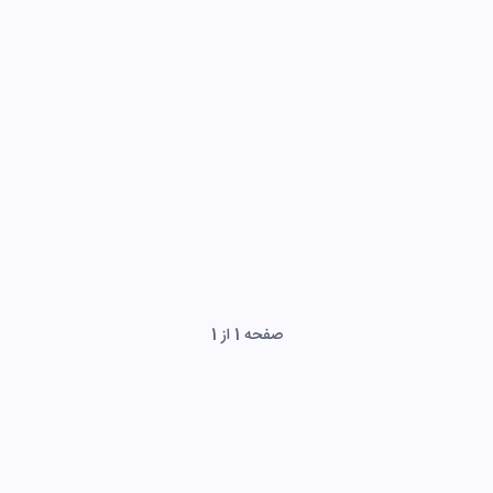
صفحه 1 از 1