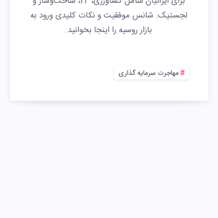
برای ایرانیان شامل کشاورزی، IT، ساخت‌وساز و
لجستیک. شانس موفقیت و نکات کلیدی ورود به
بازار روسیه را اینجا بخوانید.
مهاجرت سرمایه گذاری