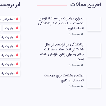
آخرین مقالات
ابر برچس
بحران مهاجرت در اسپانیا؛ آزمون
دسته‌بندی 
نخست سیاست جدید پناهندگی
اتحادیه اروپا
مهاجرت
14 مرداد 1405
مهاجرت به آ
پناهندگی در فرانسه: در سال
مهاجرت به ا
۲۰۲۵ دریافت سند «حفاظت
جانبی» برای زنان افزایش یافته
مهاجرت به اس
است
مهاجرت به اس
14 مرداد 1405
مهاجرت به ا
بهترین رشته‌ها برای مهاجرت
تحصیلی و کاری
12 مرداد 1405