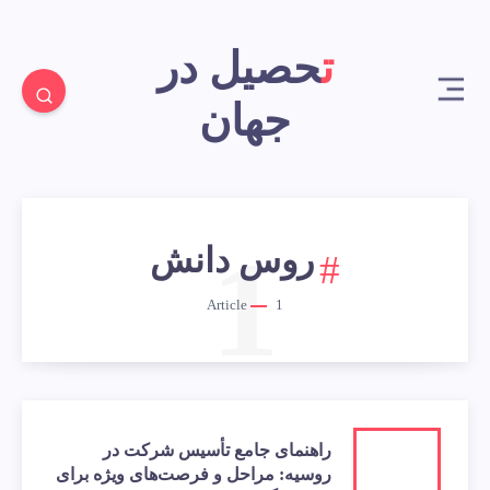
تحصیل در
جهان
1
روس دانش
Article
1
راهنمای جامع تأسیس شرکت در
روسیه: مراحل و فرصت‌های ویژه برای