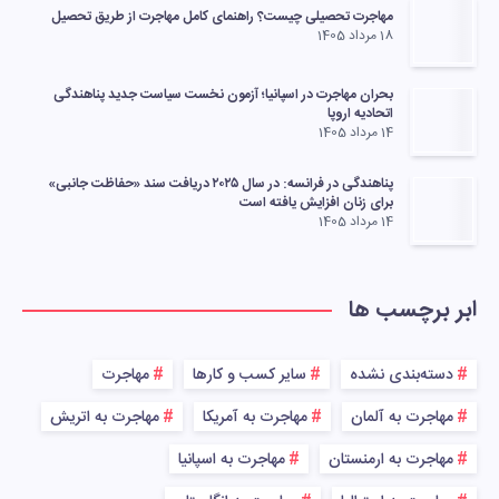
مهاجرت تحصیلی چیست؟ راهنمای کامل مهاجرت از طریق تحصیل
18 مرداد 1405
بحران مهاجرت در اسپانیا؛ آزمون نخست سیاست جدید پناهندگی
اتحادیه اروپا
14 مرداد 1405
پناهندگی در فرانسه: در سال ۲۰۲۵ دریافت سند «حفاظت جانبی»
برای زنان افزایش یافته است
14 مرداد 1405
ابر برچسب ها
دسته‌بندی نشده
سایر کسب و کارها
مهاجرت
مهاجرت به آلمان
مهاجرت به آمریکا
مهاجرت به اتریش
مهاجرت به ارمنستان
مهاجرت به اسپانیا