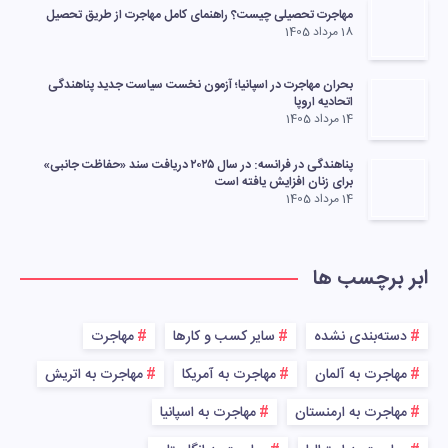
مهاجرت تحصیلی چیست؟ راهنمای کامل مهاجرت از طریق تحصیل
18 مرداد 1405
بحران مهاجرت در اسپانیا؛ آزمون نخست سیاست جدید پناهندگی
اتحادیه اروپا
14 مرداد 1405
پناهندگی در فرانسه: در سال ۲۰۲۵ دریافت سند «حفاظت جانبی»
برای زنان افزایش یافته است
14 مرداد 1405
ابر برچسب ها
دسته‌بندی نشده
سایر کسب و کارها
مهاجرت
مهاجرت به آلمان
مهاجرت به آمریکا
مهاجرت به اتریش
مهاجرت به ارمنستان
مهاجرت به اسپانیا