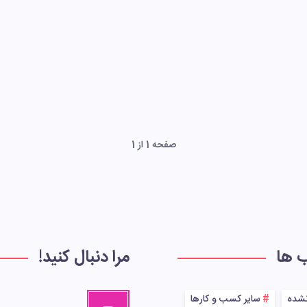
صفحه 1 از 1
ب ها
مرا دنبال کنید!
نشده
سایر کسب و کارها