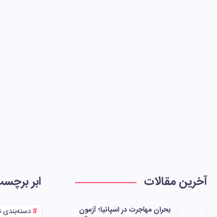
آخرین مقالات
ابر برچس
بحران مهاجرت در اسپانیا؛ آزمون
دسته‌بندی 