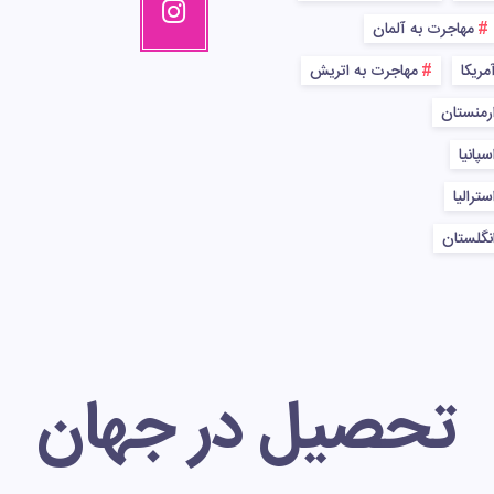
مهاجرت به آلمان
مریکا
مهاجرت به اتریش
رمنستان
پانیا
ترالیا
نگلستان
تحصیل در جهان