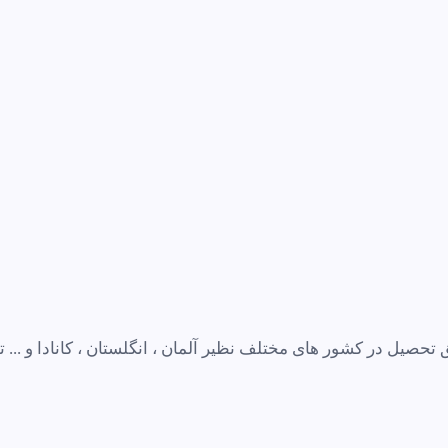
صیل در کشور های مختلف نظیر آلمان ، انگلستان ، کانادا و ... ت