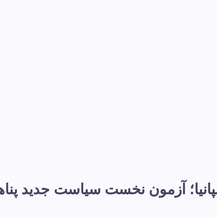
نیا؛ آزمون نخست سیاست جدید پناهند