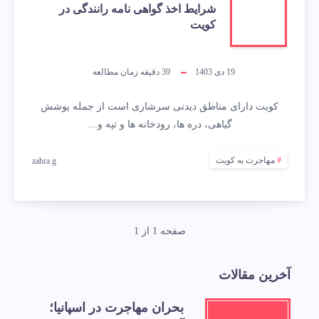
شرایط اخذ گواهی نامه رانندگی در
کویت
19 دی 1403
39
دقیقه زمان مطالعه
کویت دارای مناطق دیدنی سرشاری است از جمله پوشش
گیاهی، دره ها، رودخانه ها و تپه و…
مهاجرت به کویت
zahra g
صفحه 1 از 1
آخرین مقالات
بحران مهاجرت در اسپانیا؛