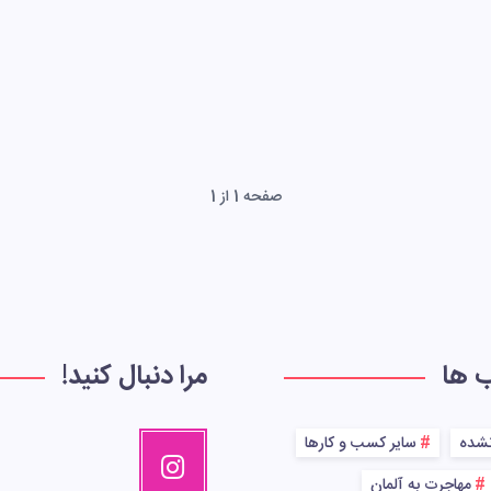
صفحه 1 از 1
ب ها
مرا دنبال کنید!
نشده
سایر کسب و کارها
مهاجرت به آلمان