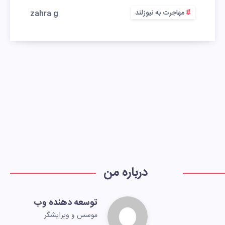
مهاجرت به نیوزلند
zahra g
درباره من
توسعه دهنده وب
موسس و ویرایشگر