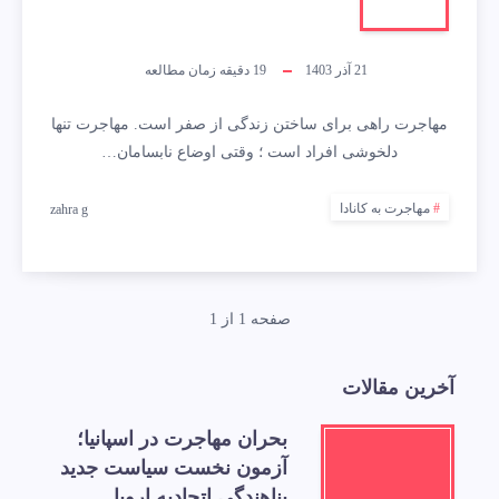
21 آذر 1403
19
دقیقه زمان مطالعه
مهاجرت راهی برای ساختن زندگی از صفر است. مهاجرت تنها
دلخوشی افراد است ؛ وقتی اوضاع نابسامان…
مهاجرت به کانادا
zahra g
صفحه 1 از 1
آخرین مقالات
بحران مهاجرت در اسپانیا؛
آزمون نخست سیاست جدید
پناهندگی اتحادیه اروپا