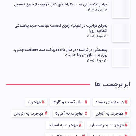
مهاجرت تحصیلی چیست؟ راهنمای کامل مهاجرت از طریق تحصیل
18 مرداد 1405
بحران مهاجرت در اسپانیا؛ آزمون نخست سیاست جدید پناهندگی
اتحادیه اروپا
14 مرداد 1405
پناهندگی در فرانسه: در سال ۲۰۲۵ دریافت سند «حفاظت جانبی»
برای زنان افزایش یافته است
14 مرداد 1405
ابر برچسب ها
دسته‌بندی نشده
سایر کسب و کارها
مهاجرت
مهاجرت به آلمان
مهاجرت به آمریکا
مهاجرت به اتریش
مهاجرت به ارمنستان
مهاجرت به اسپانیا