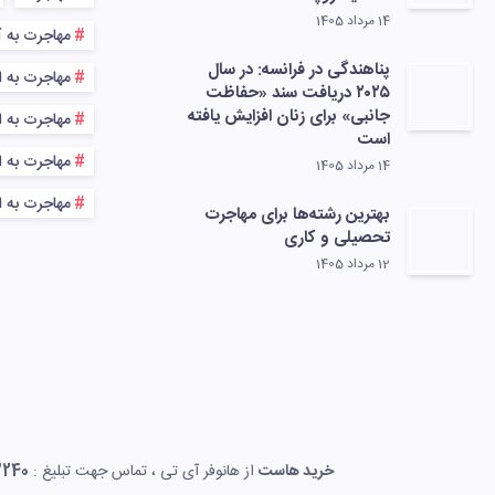
14 مرداد 1405
مهاجرت به آ
پناهندگی در فرانسه: در سال
مهاجرت به ا
۲۰۲۵ دریافت سند «حفاظت
جانبی» برای زنان افزایش یافته
مهاجرت به اس
است
مهاجرت به اس
14 مرداد 1405
مهاجرت به ا
بهترین رشته‌ها برای مهاجرت
تحصیلی و کاری
12 مرداد 1405
خرید هاست
از هانوفر آی تی ، تماس جهت تبلیغ :
3240