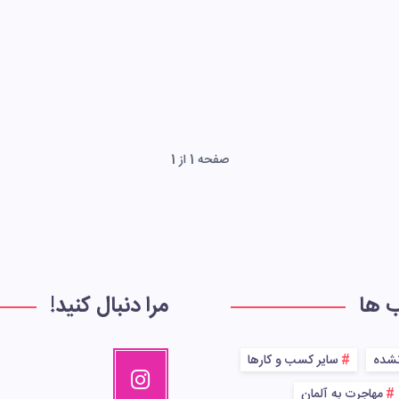
صفحه 1 از 1
ب ها
مرا دنبال کنید!
نشده
سایر کسب و کارها
مهاجرت به آلمان