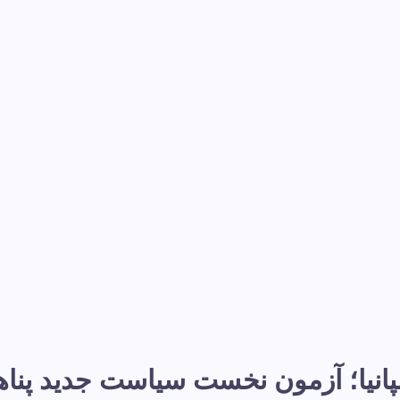
نیا؛ آزمون نخست سیاست جدید پناهند