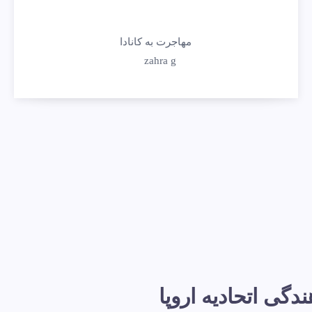
مهاجرت به کانادا
zahra g
گی اتحادیه اروپا