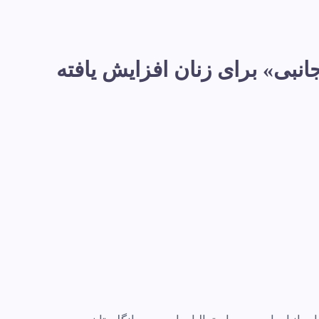
افت سند «حفاظت جانبی» برای زنان افزایش یافته