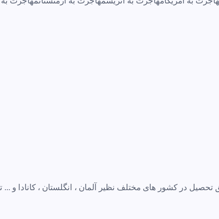
اجرت به آمریکا
مهاجرت به اتریش
مهاجرت به ارمنستان
مهاجرت به ا
صیل در کشور های مختلف نظیر آلمان ، انگلستان ، کانادا و ... ت