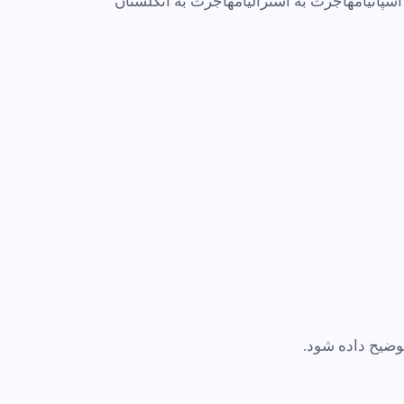
سپانیا
مهاجرت به استرالیا
مهاجرت به انگلستان
وضیح داده شود.