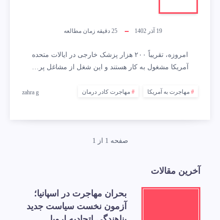
19 آذر 1402
25
دقیقه زمان مطالعه
امروزه، تقریباً ۲۰۰ هزار پزشک خارجی در ایالات متحده
آمریکا مشغول به‌ کار هستند و این شغل از مشاغل پر…
مهاجرت به آمریکا
مهاجرت کادر درمان
zahra g
صفحه 1 از 1
آخرین مقالات
بحران مهاجرت در اسپانیا؛
آزمون نخست سیاست جدید
پناهندگی اتحادیه اروپا