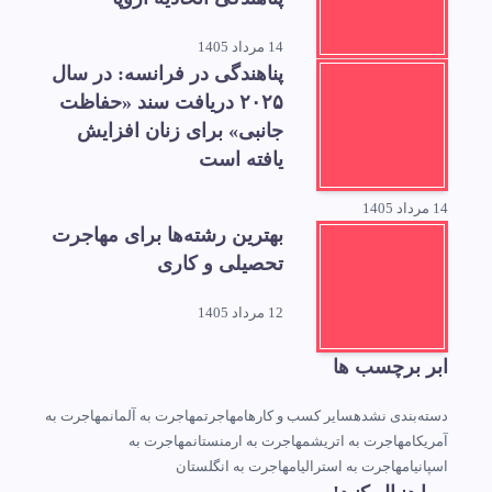
14 مرداد 1405
پناهندگی در فرانسه: در سال
۲۰۲۵ دریافت سند «حفاظت
جانبی» برای زنان افزایش
یافته است
14 مرداد 1405
بهترین رشته‌ها برای مهاجرت
تحصیلی و کاری
12 مرداد 1405
ابر برچسب ها
دسته‌بندی نشده
سایر کسب و کارها
مهاجرت
مهاجرت به آلمان
مهاجرت به
آمریکا
مهاجرت به اتریش
مهاجرت به ارمنستان
مهاجرت به
اسپانیا
مهاجرت به استرالیا
مهاجرت به انگلستان