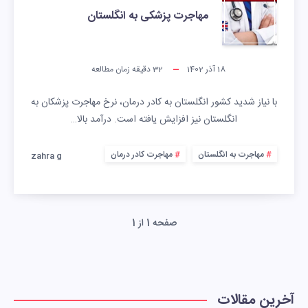
مهاجرت پزشکی به انگلستان
18 آذر 1402
32
دقیقه زمان مطالعه
با نیاز شدید کشور انگلستان به کادر درمان، نرخ مهاجرت پزشکان به
انگلستان نیز افزایش یافته است. درآمد بالا…
مهاجرت به انگلستان
مهاجرت کادر درمان
zahra g
صفحه 1 از 1
آخرین مقالات