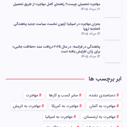
مهاجرت تحصیلی چیست؟ راهنمای کامل مهاجرت از طریق تحصیل
18 مرداد 1405
بحران مهاجرت در اسپانیا؛ آزمون نخست سیاست جدید پناهندگی
اتحادیه اروپا
14 مرداد 1405
پناهندگی در فرانسه: در سال ۲۰۲۵ دریافت سند «حفاظت جانبی»
برای زنان افزایش یافته است
14 مرداد 1405
ابر برچسب ها
دسته‌بندی نشده
سایر کسب و کارها
مهاجرت
مهاجرت به آلمان
مهاجرت به آمریکا
مهاجرت به اتریش
مهاجرت به ارمنستان
مهاجرت به اسپانیا