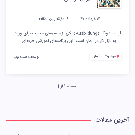
14 خرداد 1403
16
دقیقه زمان مطالعه
آوسبیلدونگ (Ausbildung) یکی از مسیرهای محبوب برای ورود
به بازار کار در آلمان است. این برنامه‌های آموزشی-حرفه‌ای…
مهاجرت به آلمان
توسعه دهنده وب
صفحه 1 از 1
آخرین مقالات