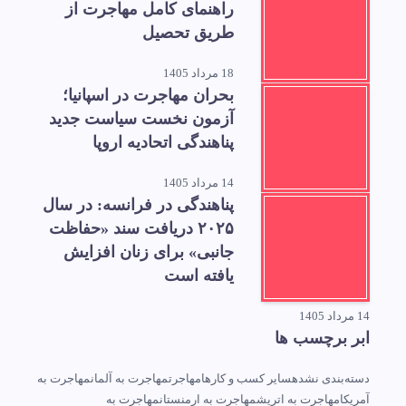
راهنمای کامل مهاجرت از
طریق تحصیل
18 مرداد 1405
بحران مهاجرت در اسپانیا؛
آزمون نخست سیاست جدید
پناهندگی اتحادیه اروپا
14 مرداد 1405
پناهندگی در فرانسه: در سال
۲۰۲۵ دریافت سند «حفاظت
جانبی» برای زنان افزایش
یافته است
14 مرداد 1405
ابر برچسب ها
دسته‌بندی نشده
سایر کسب و کارها
مهاجرت
مهاجرت به آلمان
مهاجرت به
آمریکا
مهاجرت به اتریش
مهاجرت به ارمنستان
مهاجرت به