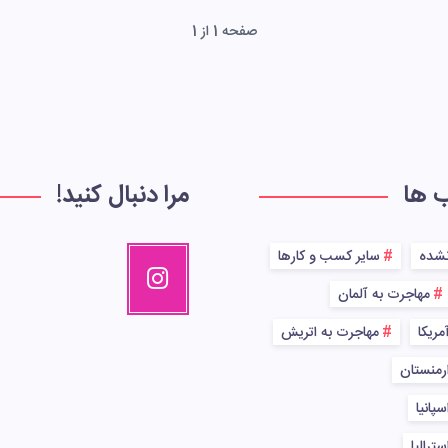
صفحه 1 از 1
ب ها
مرا دنبال کنید!
نشده
سایر کسب و کارها
مهاجرت به آلمان
مریکا
مهاجرت به اتریش
رمنستان
پانیا
ترالیا