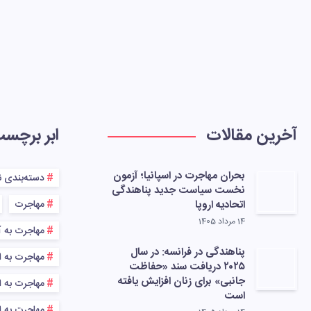
آخرین مقالات
ابر برچس
بحران مهاجرت در اسپانیا؛ آزمون
دسته‌بندی 
نخست سیاست جدید پناهندگی
اتحادیه اروپا
مهاجرت
14 مرداد 1405
مهاجرت به آ
پناهندگی در فرانسه: در سال
مهاجرت به ا
۲۰۲۵ دریافت سند «حفاظت
جانبی» برای زنان افزایش یافته
مهاجرت به اس
است
مهاجرت به اس