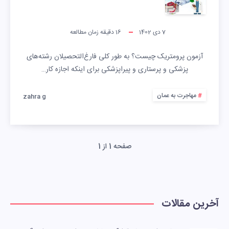
7 دی 1402
16
دقیقه زمان مطالعه
آزمون پرومتریک چیست؟ به طور کلی فارغ‌التحصیلان رشته‌های
پزشکی و پرستاری و پیرا‌پزشکی برای اینکه اجازه کار…
مهاجرت به عمان
zahra g
صفحه 1 از 1
آخرین مقالات