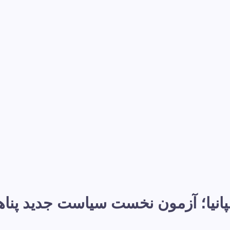
نیا؛ آزمون نخست سیاست جدید پناهند