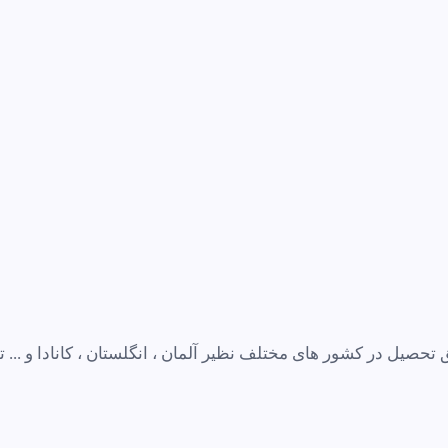
صیل در کشور های مختلف نظیر آلمان ، انگلستان ، کانادا و ... ت