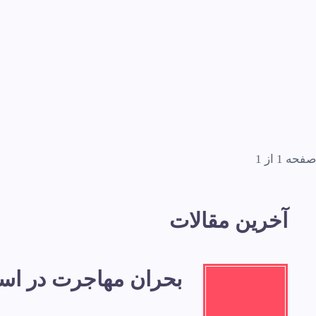
صفحه 1 از 1
آخرین مقالات
بحران مهاجرت در اسپا