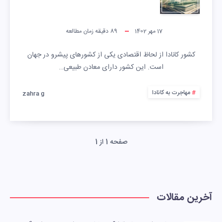
17 مهر 1402
89
دقیقه زمان مطالعه
کشور کانادا از لحاظ اقتصادی یکی از کشورهای پیشرو در جهان
است. این کشور دارای معادن طبیعی…
مهاجرت به کانادا
zahra g
صفحه 1 از 1
آخرین مقالات