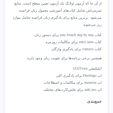
از آن جا که آزمون اولانگ یک آزمون تعیین سطح است، منابع
تمرینی‌اش شامل کتاب‌های آموزشی معمول زبان فرانسه
می‌شود. برترین منابع برای یادگیری زبان فرانسه شامل موارد
زیر می‌شوند.
کتاب easy french step by step برای دستور زبان
کتاب entre amis برای مکالمات روزمره
کتاب contacts برای یادگیری واژگان
همچنین برخی برنامه‌ها برای تقویت زبان وجود دارند.
اپلیکیشن GO2Train
اپ Duolingo برای یادگیری کلی
اپ memrise برای مکالمات و اصطلاحات
اپ anki pro برای فلش‌کارت‌های مختلف
جمع‌بندی