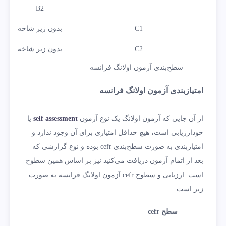
B2
C1
بدون زیر شاخه
C2
بدون زیر شاخه
سطح‌بندی آزمون اولانگ فرانسه
امتیازبندی آزمون اولانگ فرانسه
از آن جایی که آزمون اولانگ یک نوع آزمون
self assessment
یا
خودارزیابی است، هیچ حداقل امتیازی برای آن وجود ندارد و
امتیازبندی به صورت سطح‌بندی cefr بوده و نوع گزارشی که
بعد از اتمام آزمون دریافت می‌کنید نیز بر اساس همین سطوح
است. ارزیابی و سطوح cefr آزمون اولانگ فرانسه به صورت
زیر است.
سطح cefr