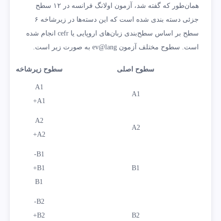
همان‌طور که گفته شد، آزمون اولانگ فرانسه در ۱۲ سطح
جزئی دسته بندی شده است که این دسته‌ها در زیرشاخه ۶
سطح بر اساس سطح‌بندی زبان‌های اروپایی یا cefr انجام شده
است. سطوح مختلف آزمون ev@lang به صورت زیر است.
سطوح اصلی
سطوح زیرشاخه
A1
A1
A1+
A2
A2
A2+
B1-
B1+
B1
B1
B2-
B2+
B2