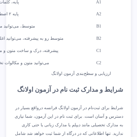
A1
پایه، کلما
A2
پایه ۲ اصطلاحات ساده را نیز متوجه می‌شوید
B1
متوسط، می‌توانید مت
B2
متوسط رو به پیشرفته، می‌توانید ا
C1
پیشرفته، درک و ساخت متون و مکا
C2
می‌توانید متون و مکالوات ت
ارزیابی و سطح‌بندی آزمون اولانگ
شرایط و مدارک ثبت نام در آزمون اولانگ
شرایط برای ثبت‌نام در آزمون اولانگ فرانسه درواقع بسیار در
دسترس و آسان است. برای ثبت نام در این آزمون، شما نیازی
به مدارک تحصیلی مانند دیپلم یا مدارک زبانی یا حتی کاری
ندارید. تنها اطلاعاتی که در درگاه از شما ثبت خواهد شد شامل