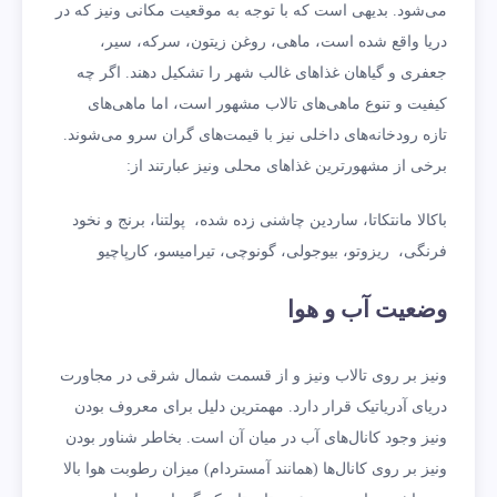
می‌شود. بدیهی است که با توجه به موقعیت مکانی ونیز که در
دریا واقع شده است، ماهی، روغن زیتون، سرکه، سیر،
جعفری و گیاهان غذاهای غالب شهر را تشکیل دهند. اگر چه
کیفیت و تنوع ماهی‌های تالاب مشهور است، اما ماهی‌های
تازه رودخانه‌های داخلی نیز با قیمت‌های گران سرو می‌شوند.
برخی از مشهورترین غذاهای محلی ونیز عبارتند از:
باکالا مانتکاتا، ساردین چاشنی زده شده، پولتنا، برنج و نخود
فرنگی، ریزوتو، بیوجولی، گونوچی، تیرامیسو، کارپاچیو
وضعیت آب و هوا
ونیز بر روی تالاب ونیز و از قسمت شمال شرقی‌ در مجاورت
دریای آدریاتیک قرار دارد. مهمترین دلیل برای معروف بودن
ونیز وجود کانال‌های آب در میان آن است. بخاطر شناور بودن
ونیز بر روی کانال‌ها (همانند آمستردام) میزان رطوبت هوا بالا