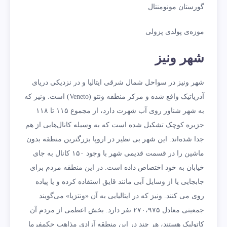
گورستان مونومنتال
موزه‌ی پولدی پزولی
شهر ونیز
شهر ونیز در سواحل شمال شرقی ایتالیا و در نزدیکی دریای
آدریاتیک واقع شده و مرکز منطقه‌ ونتو (Veneto) است. ونیز که
به شهر شناور روی آب شهرت دارد، از مجموع ۱۱۵ تا ۱۱۸
جزیره‌ کوچک تشکیل شده است که به وسیله‌ کانال‌هایی از هم
جدا شده‌اند. این شهر بی‌ نظیر در اروپا بزرگترین منطقه بدون
ماشین را در قسمت قدیمی شهر با وجود ۱۵۰ کانال به جای
خیابان به خود اختصاص داده است. در این منطقه مردم برای
جابجایی‌ یا از وسایل آبی مانند قایق استفاده کرده و یا پیاده
روی می کنند. ونیز که در ایتالیایی به آن «ونتزیا» می‌گویند
جمعیتی معادل ۲۷۰،۹۷۵ نفر دارد. بخش اعظمی از مردم آن
کاتولیک هستند، هر چند در این منطقه آزادی مذاهب حکمفرما