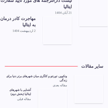
لیست دارالترجمه های مورد تایید سفارت
ایتالیا
21 آبان 1404
مهاجرت کادر درمان
به ایتالیا
2 اردیبهشت 1404
سایر مقالات
ونکوور، تورنتو و کلگری میان شهرهای برتر دنیا برای
زندگی
مقاله بعدی
آشنایی با شهرهای
ایتالیا (بخش دوم)
مقاله قبلی