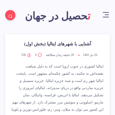
تحصیل در جهان
آشنایی با شهرهای ایتالیا (بخش اول)
26 دی 1402
20
دقیقه زمان مطالعه
0
538
ایتالیا کشوری در جنوب اروپا است که به دلیل شباهت
نقشه‌اش به چکمه، به کشور چکمه‌ای مشهور است. پایتخت
ایتالیا شهر رم است و شبه جزیره‌ ایتالیا، جزیره‌ سیسیل و
جزیره‌ ساردنی واقع در دریای مدیترانه، ایتالیای امروزی را
تشکیل می‌دهند. ایتالیا با اتریش، فرانسه، واتیکان، سان
مارینو، اسلوونی و سوئیس مرز مشترک دارد. از شهرهای مهم
این کشور می توان به میلان، ونیز، رم، فلورانس،تورین و بلونیا