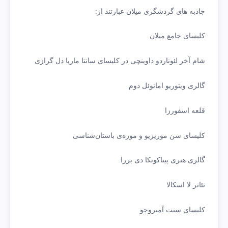
جاذبه های گردشگری میلان عبارتند از:
کلیسای جامع میلان
شام آخر لئوناردو داوینچی در کلیسای سانتا ماریا دل گرازی
گالری ویتوریو امانوئل دوم
قلعه‌ اسفورزا
کلیسای سن موریزیو و موزه‌ی باستان‌شناسی
گالری هنری پیناکوتکا دی بررا
تئاتر لا اسکالا
کلیسای سنت آمبروجو