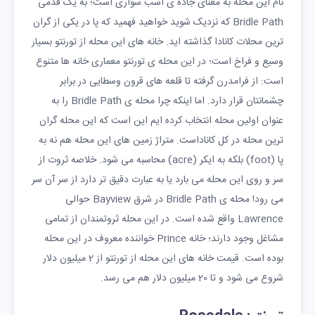
نام این محله به معنای جاده ی اسب سواری است؛ به یک قدمی
Bridle Path که نزدیک شوید خواهید فهمید که پا در یکی از گران
ترین محلات کانادا گذاشته اید. خانه های این محله از تورنتو بسیار
وسیع و فراخ است؛ در این محله ی تورنتو معماری خانه ها متنوع
است: از فرامدرن گرفته تا قلعه های قرون وسطایی در برابر
چشمانتان قرار دارد. اما اینکه چرا محله ی Bridle Path را به
عنوان اولین محله انتخاب کرده ایم این است که این محله گران
ترین محله در کل کاناداست. متراژ زمین های این محله هم نه به
پا (foot) بلکه به ایکر (acre) محاسبه می شود. خلاصه ثروت از
سر و روی این محله می بارد یا به عبارت دقیق تر دارد از سر آن سر
می رود! محله ی Bridle Path در شرق Bayview حوالی
Lawrence واقع شده است. در این محله ثروتمندان از تمامی
مشاغل وجود دارند؛ خانه Prince خواننده معروف در این محله
بوده است. قیمت خانه های این محله از تورنتو از 2 میلیون دلار
شروع می شود و تا 20 میلیون دلار هم می رسد.