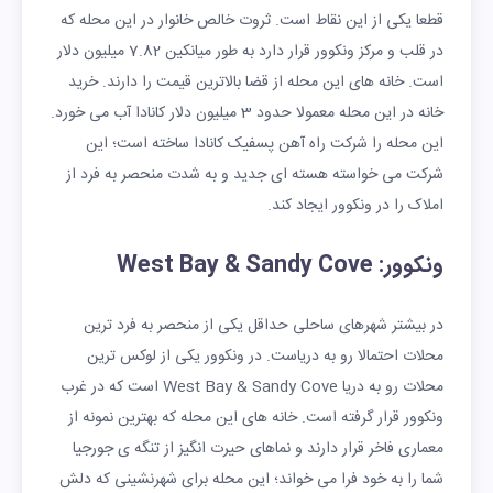
قطعا یکی از این نقاط است. ثروت خالص خانوار در این محله که
در قلب و مرکز ونکوور قرار دارد به طور میانکین 7.82 میلیون دلار
است. خانه های این محله از قضا بالاترین قیمت را دارند. خرید
خانه در این محله معمولا حدود 3 میلیون دلار کانادا آب می خورد.
این محله را شرکت راه آهن پسفیک کانادا ساخته است؛ این
شرکت می خواسته هسته ای جدید و به شدت منحصر به فرد از
املاک را در ونکوور ایجاد کند.
ونکوور: West Bay & Sandy Cove
در بیشتر شهرهای ساحلی حداقل یکی از منحصر به فرد ترین
محلات احتمالا رو به دریاست. در ونکوور یکی از لوکس ترین
محلات رو به دریا West Bay & Sandy Cove است که در غرب
ونکوور قرار گرفته است. خانه های این محله که بهترین نمونه از
معماری فاخر قرار دارند و نماهای حیرت انگیز از تنگه ی جورجیا
شما را به خود فرا می خواند؛ این محله برای شهرنشینی که دلش