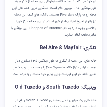
آن خود می کند. درآمد سالانه خانوارهای این محله از کلگری به
طور میانگین 1.45 میلیون دلار است. تماشایی ترین خانه های این
محله رو به پارک Riverdale هستند. باشگاه های گلف این محله
نیز پاتوق تفریح افراد پولدار شهر است. در این محله مرکز خرید
باکلاسی وجود دارد به نام Shoppes of Britannia. این ویژگی را
سایر محلات کانادا ندارند.
کلگری: Bel Aire & Mayfair
خانه های این محله از کلگری به طور میانگین 1.35 میلیون دلار
قیمت دارند. متراژ خانه ها معمولا 4000 پا وسعت دارد و به خاطر
همین قطعا در این فهرست جایی برای خود دست و پا کرده است.
وینیپگ: South Tuxedo و Old Tuxedo
خانه های یک میلیون دلاری محله ی South Tuxedo واقع در
استان وینیپگ کانادا باعث شده که ما آن را در این فهرست به شما