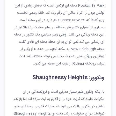
Rockcliffe Park محله ای لوکس است که بخش زیادی از این
لوکس بودن را افراد ساکن آن رقم زده اند. خانه رسمی نخست
وزیر کانادا که 24 Sussex Drive نام دارد در این محله است.
بسیاری از سفرای کشورهای مختلف و سایر مقامات رده بالا نیز در
این محله زندگی می کنند. وقتی رهبر سیاسی یک کشور در محله
ای زندگی می کند نمی توان به آن محله محله ای عادی گفت.
محله New Edinburgh به سکنه اجازه می دهد تا از یکی از
زیباترین ویژگی هایی که یک محله می تواند داشته باشد لذت
ببرند: رودخانه Rideau از غرب این محله می گذرد.
ونکوور: Shaughnessy Heights
با اینکه ونکوور شهر بسیار مدرنی است و ثروتمندانی در آن
سکونت دارند که ثروت خود را از قدیم به ارث نبرده اند اما باز هم
نقاطی در ونکوور یافت می شود که عمارات قدیمی و خاندان های
ثروتمند در آن سکونت دارند. محله ی Shaughnessy Heights