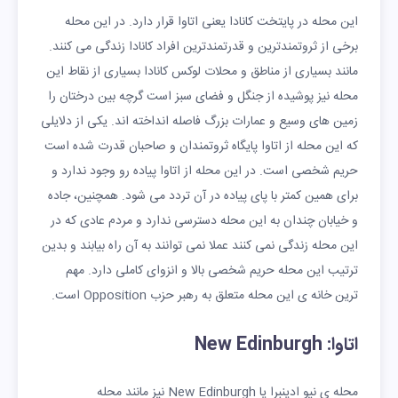
این محله در پایتخت کانادا یعنی اتاوا قرار دارد. در این محله
برخی از ثروتمندترین و قدرتمندترین افراد کانادا زندگی می کنند.
مانند بسیاری از مناطق و محلات لوکس کانادا بسیاری از نقاط این
محله نیز پوشیده از جنگل و فضای سبز است گرچه بین درختان را
زمین های وسیع و عمارات بزرگ فاصله انداخته اند. یکی از دلایلی
که این محله از اتاوا پایگاه ثروتمندان و صاحبان قدرت شده است
حریم شخصی است. در این محله از اتاوا پیاده رو وجود ندارد و
برای همین کمتر با پای پیاده در آن تردد می شود. همچنین، جاده
و خیابان چندان به این محله دسترسی ندارد و مردم عادی که در
این محله زندگی نمی کنند عملا نمی توانند به آن راه بیابند و بدین
ترتیب این محله حریم شخصی بالا و انزوای کاملی دارد. مهم
ترین خانه ی این محله متعلق به رهبر حزب Opposition است.
اتاوا: New Edinburgh
محله ی نیو ادینبرا یا New Edinburgh نیز مانند محله