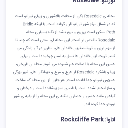
تورنتو: Rosedale
محله ی Rosedale یکی از محلات بالاشهری و زیبای تورنتو است
که در شمال مرکز شهر تورنتو قرار گرفته است. با اینکه Bridle
Path ممکن است پرزرق و برق باشد از نگاه بسیاری محله
Rosedale باکلاس تر است. این محله ای سنتی است که چند تا
از مهم ترین و ثروتمندترین خاندان های انتاریو در آن زندگی می
کنند. ثروت این خاندان ها نسل به نسل چرخیده است و برای
همین این محله با اصالت هم شمرده می شود. محله ی تاریخی،
زیبا و باشکوه Rosedale از هرج و مرج و دیوانگی های شهر بزرگی
همچون تورنتو جدا افتاده است. هر جایی از این محله که ساخت
و ساز انجام نشده است را فضای سبز پوشانده است و درختان و
گیاهان مانند حصن و حصاری سکنه ی این محله را از بقیه ی شهر
تورنتو جدا کرده اند.
اتاوا: Rockcliffe Park