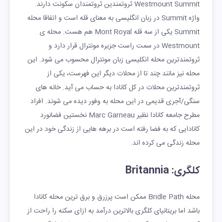
Westmount Summit ثروتمندین ثروتمندان سکونت دارند.
واژه Summit در زبان انگلیسی به معنای قله است و اتفاقا محله
Summit یکی از سه قله Mont Royal هم هست. محله ی
Westmount در سمت راست جزیره مونترال قرار دارد و
ثروتمندترین محله انکلیسی زبان مونترال محسوب می شود. این
محله نیز مانند چند تا از محلات دیگر این فهرست، یکی از
ثروتمندترین محلات در کل کانادا به حساب می آید. خانه های
سنگی/آجری قدیمی در این محله به وفور دیده می شوند. افراد
مطرح جامعه کانادا نظیر Marc Garneau نخستین فضانورد
کانادایی که به فضا رفته است در برهه هایی از زندگی خود در این
محله زندگی می کرده اند.
کلگری: Britannia
محله Bridle Path ممکن است پرزرق و برق ترین محله کانادا
باشد اما بریتانیای کلگری بالاترین درآمد به ازای سکنه را راحت از