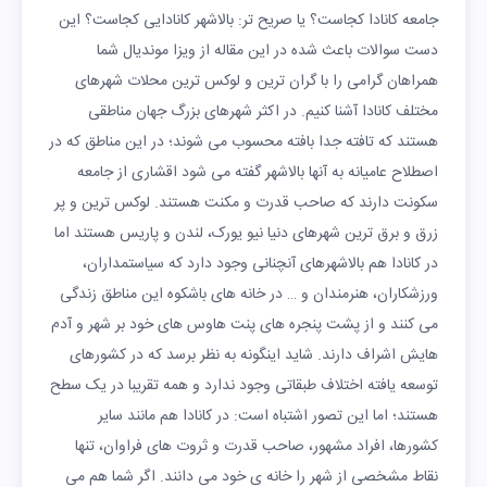
جامعه کانادا کجاست؟ یا صریح تر: بالاشهر کانادایی کجاست؟ این
دست سوالات باعث شده در این مقاله از ویزا موندیال شما
همراهان گرامی را با گران ترین و لوکس ترین محلات شهرهای
مختلف کانادا آشنا کنیم. در اکثر شهرهای بزرگ جهان مناطقی
هستند که تافته جدا بافته محسوب می شوند؛ در این مناطق که در
اصطلاح عامیانه به آنها بالاشهر گفته می شود اقشاری از جامعه
سکونت دارند که صاحب قدرت و مکنت هستند. لوکس ترین و پر
زرق و برق ترین شهرهای دنیا نیو یورک، لندن و پاریس هستند اما
در کانادا هم بالاشهرهای آنچنانی وجود دارد که سیاستمداران،
ورزشکاران، هنرمندان و … در خانه های باشکوه این مناطق زندگی
می کنند و از پشت پنجره های پنت هاوس های خود بر شهر و آدم
هایش اشراف دارند. شاید اینگونه به نظر برسد که در کشورهای
توسعه یافته اختلاف طبقاتی وجود ندارد و همه تقریبا در یک سطح
هستند؛ اما این تصور اشتباه است: در کانادا هم مانند سایر
کشورها، افراد مشهور، صاحب قدرت و ثروت های فراوان، تنها
نقاط مشخصی از شهر را خانه ی خود می دانند. اگر شما هم می