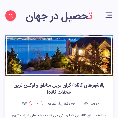
تحصیل در جهان
بالاشهرهای کانادا؛ گران ترین مناطق و لوکس ترین
محلات کانادا
20 دی 1402
22
دقیقه زمان مطالعه
0
414
سیاستمداران کانادایی کجا زندگی می کنند؟ خانه های افراد مشهور