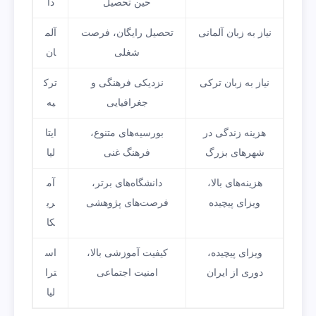
حین تحصیل
دا
نیاز به زبان آلمانی
تحصیل رایگان، فرصت
آلم
شغلی
ان
نیاز به زبان ترکی
نزدیکی فرهنگی و
ترک
جغرافیایی
یه
هزینه زندگی در
بورسیه‌های متنوع،
ایتا
شهرهای بزرگ
فرهنگ غنی
لیا
هزینه‌های بالا،
دانشگاه‌های برتر،
آم
ویزای پیچیده
فرصت‌های پژوهشی
ری
کا
ویزای پیچیده،
کیفیت آموزشی بالا،
اس
دوری از ایران
امنیت اجتماعی
ترا
لیا