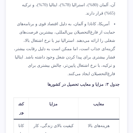
آن، آلمان (80%)، استرالیا (78%)، ایتالیا (70%)، و ترکیه
(65%) قرار دارند.
آمریکا، کانادا و آلمان، به دلیل اقتصاد قوی و برنامه‌های
حمایت از فارغ‌التحصیلان بین‌المللی، بیشترین فرصت‌های
شغلی را ارائه می‌دهند. استرالیا نیز با نرخ اشتغال بالا،
گزینه‌ای جذاب است، اما ممکن است به دلیل رقابت بیشتر،
فشار بیشتری برای پیدا کردن شغل وجود داشته باشد. ایتالیا
و ترکیه، با نرخ اشتغال پایین‌تر، چالش بیشتری برای
فارغ‌التحصیلان ایجاد می‌کنند.
جدول ۳:
مزایا و معایب تحصیل در کشورها
معایب
مزایا
کش
ور
هزینه‌های بالا
کیفیت بالای زندگی، کار
کانا