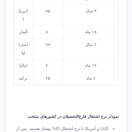
۳ سال
۸۵
آمریک
ا
۱۸ ماه
۸۰
آلمان
۲ سال
۷۸
استرا
لیا
۱۲ ماه
۷۰
ایتالیا
۶ ماه
۶۵
ترکیه
نمودار نرخ اشتغال فارغ‌التحصیلان در کشورهای منتخب
کانادا و آمریکا با نرخ اشتغال 85% پیشتاز هستند. پس از