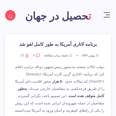
تحصیل در جهان
برنامه لاتاری آمریکا به طور کامل لغو شد
21 بهمن 1404
12
دقیقه زمان مطالعه
0
53
دولت ایالات متحده به‌دستور رئیس‌جمهور دونالد ترامپ اعلام
کرد که برنامه «لاتاری گرین کارت آمریکا» (Diversity
Visa/DV1) که سالانه حدود
۵۰ هزار
مجوز اقامت دائم آمریکا
را از طریق قرعه‌کشی به متقاضیان خارجی می‌داد،
به‌طور
کامل متوقف شده است
. این تصمیم باعث نگرانی گسترده
متقاضیان از جمله شهروندان ایرانی شده است که این روش
را یکی از راه‌های کم‌هزینه و آسان ورود به آمریکا می‌دانستند.