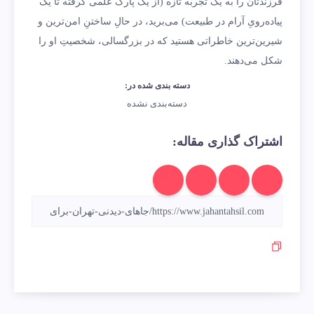
فرزندتان را به یک تجربه تازه (از یک پارک علمی گرفته تا یک
پیاده‌رویِ آرام در طبیعت) می‌برید، در حالِ ساختنِ امن‌ترین و
شیرین‌ترین خاطراتی هستید که در بزرگسالی، شخصیتِ او را
شکل می‌دهند.
دسته بندی شده در:
دسته‌بندی نشده
اشتراک گذاری مقاله: