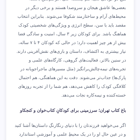
بعضی‌ها عاشق هیجان و سر‌وصدا هستند و برخی دیگر در
محیط‌های آرام و ساختارمند شکوفا می‌شوند. بنابراین انتخاب
مقصد باید با سن، سطح انرژی و ویژگی‌های شخصیتی کودک
هماهنگ باشد. برای کودکان زیر ۳ سال، امنیت و سادگی فضا
بیش از هر چیز اهمیت دارد؛ در حالی که کودکان ۴ تا ۷ ساله،
نیاز بیشتری به اکتشاف، داستان و بازی‌های نقش‌آفرینی دارند.
در سنین بالاتر، فعالیت‌های گروهی، کارگاه‌های علمی و
تجربه‌های نیمه‌چالش‌برانگیز (مثل مسیرهای ماجراجویانه در
پارک‌ها) جذاب‌تر می‌شوند. دقت به این هماهنگی، هم احتمال
کلافگی کودک را کاهش می‌دهد، هم شما را از تجربه روزهای
خسته‌کننده و نیمه‌کاره نجات می‌دهد.
باغ کتاب تهران؛ سرزمینی برای کودکانِ کتاب‌خوان و کنجکاو
اگر می‌خواهید فرزندتان را با دنیای رنگارنگِ داستان‌ها آشنا کنید
و در عین حال او را در یک محیطِ علمی و آموزشیِ استاندارد