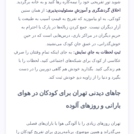
شوید تورِ تفریحی خود را نیمه‌کاره رها کنید و به خانه برگردید.
اخلاق گردشگری و آموزشِ مسئولیت‌پذیری:
از همان سنین
کودکی، به او بیاموزید که تفریح به قیمتِ آسیب به طبیعت یا
آزارِ دیگران نیست. جمع کردنِ زباله‌ها در پارک یا احترام به
حریمِ دیگران در مراکز بازی، درس‌هایی است که در حینِ
خوش‌گذرانی، در عمقِ جانِ کودک می‌نشیند.
ثبتِ لحظات به جایِ نمایش:
به جای اینکه تمامِ وقتتان را صرفِ
عکاسی از کودک برای شبکه‌های اجتماعی کنید، لحظات را با
هم زندگی کنید. بگذارید خودش هم گاهی دوربین را در دست
بگیرد و دنیا را از زاویه دیدِ خودش ثبت کند.
جاهای دیدنی تهران برای کودکان در هوای
بارانی و روزهای آلوده
تهران روزهای زیادی را با آلودگی هوا یا باران‌های فصلی
می‌گذراند و همین موضوع، برنامه‌ریزی برای تفریح کودکان را