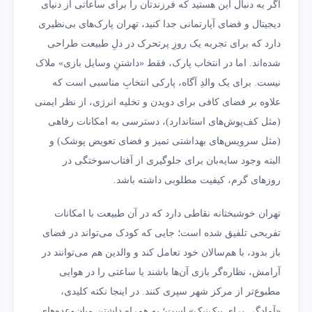
اگر به دنبال این هستید که فرزندتان را برای ساعاتی از دنیای
دیجیتال و فضای آپارتمانی جدا کنید، تهران پارک‌های بی‌نظیری
دارد که برای تجربه یک روزِ پرتحرک در دلِ طبیعت طراحی
شده‌اند. اما در انتخاب پارک، فقط «داشتنِ وسایل بازی» ملاک
نیست. برای یک والدِ آگاه، پارکی انتخابِ مناسبی است که
علاوه بر فضای کافی برای دویدن و تخلیه انرژی، از نظر ایمنی
(مثل کف‌پوش‌های استاندارد)، دسترسی به امکانات رفاهی
(مثل سرویس‌های بهداشتی تمیز و فضای تعویض پوشک) و
البته وجود سایه‌بان برای جلوگیری از آفتاب‌سوختگی در
روزهای گرم، کیفیت مطلوبی داشته باشد.
تهران خوشبختانه نقاطی دارد که در آن طبیعت با امکانات
تفریحی تلفیق شده است؛ جایی که کودک می‌تواند در فضای
باز بدود، با هم‌سالان خود تعامل کند و والدین هم می‌توانند در
آرامش، نظاره‌گر بازی آن‌ها باشند یا ساعتی را در هوایی
مطبوع‌تر از مرکز شهر سپری کنند. در اینجا نکته کلیدی،
«آمادگی برای پیک‌نیک» است؛ به همراه داشتن میان‌وعده‌های