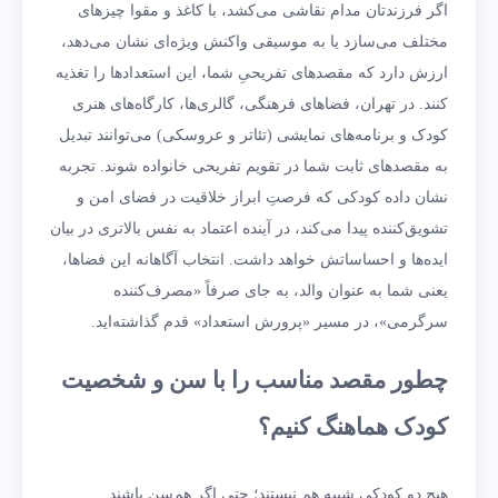
اگر فرزندتان مدام نقاشی می‌کشد، با کاغذ و مقوا چیزهای
مختلف می‌سازد یا به موسیقی واکنش ویژه‌ای نشان می‌دهد،
ارزش دارد که مقصدهای تفریحیِ شما، این استعدادها را تغذیه
کنند. در تهران، فضاهای فرهنگی، گالری‌ها، کارگاه‌های هنری
کودک و برنامه‌های نمایشی (تئاتر و عروسکی) می‌توانند تبدیل
به مقصدهای ثابت شما در تقویم تفریحی خانواده شوند. تجربه
نشان داده کودکی که فرصتِ ابراز خلاقیت در فضای امن و
تشویق‌کننده پیدا می‌کند، در آینده اعتماد به نفس بالاتری در بیان
ایده‌ها و احساساتش خواهد داشت. انتخاب آگاهانه این فضاها،
یعنی شما به عنوان والد، به جای صرفاً «مصرف‌کننده
سرگرمی»، در مسیر «پرورش استعداد» قدم گذاشته‌اید.
چطور مقصد مناسب را با سن و شخصیت
کودک هماهنگ کنیم؟
هیچ دو کودکی شبیه هم نیستند؛ حتی اگر هم‌سن باشند.