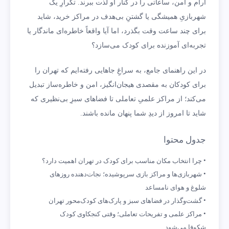
آرام و امن، ساعاتی را در کنار او لذت ببرند. تکرارِ یک
شهربازیِ همیشگی یا گشتنِ بی‌هدف در مراکز خرید، شاید
برای چند ساعت وقت بگذرد، اما آیا واقعاً خاطره‌ای ماندگار یا
تجربه‌ای آموزنده برای کودک می‌سازد؟
در این راهنمای جامع، به سراغِ جاهایی رفته‌ایم که تهران را
برای کودکان به مقصدی هیجان‌انگیز، امن و خاطره‌ساز تبدیل
می‌کند؛ از مراکز علمیِ تعاملی تا فضاهای سبزِ بی‌نظیری که
شاید تا امروز از دیدِ شما پنهان مانده باشند.
جدول محتوا
چرا انتخاب مکان مناسب برای کودک در تهران اهمیت دارد؟
شهربازی‌ها و مراکز بازی سرپوشیده؛ نجات‌دهنده روزهای
شلوغ و هوای نامساعد
گشت‌وگذار در فضاهای سبز و پارک‌های کودک‌محور تهران
مراکز علمی و تفریحات تعاملی؛ وقتی کنجکاوی کودک
شکوفا می‌شود