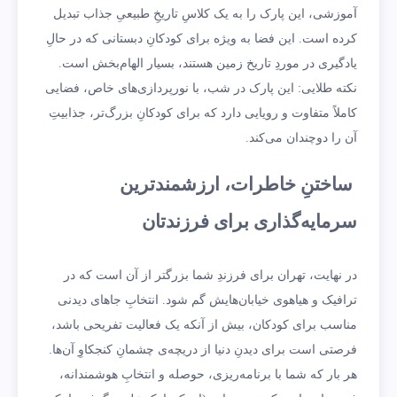
آموزشی، این پارک را به یک کلاسِ تاریخِ طبیعیِ جذاب تبدیل
کرده است. این فضا به ویژه برای کودکانِ دبستانی که در حالِ
یادگیری در موردِ تاریخ زمین هستند، بسیار الهام‌بخش است.
نکته طلایی: این پارک در شب، با نورپردازی‌های خاص، فضایی
کاملاً متفاوت و رویایی دارد که برای کودکانِ بزرگ‌تر، جذابیتِ
آن را دوچندان می‌کند.
ساختنِ خاطرات، ارزشمندترین
سرمایه‌گذاری برای فرزندتان
در نهایت، تهران برای فرزندِ شما بزرگتر از آن است که در
ترافیک و هیاهوی خیابان‌هایش گم شود. انتخابِ جاهای دیدنی
مناسب برای کودکان، بیش از آنکه یک فعالیت تفریحی باشد،
فرصتی است برای دیدنِ دنیا از دریچه‌ی چشمانِ کنجکاوِ آن‌ها.
هر بار که شما با برنامه‌ریزی، حوصله و انتخابِ هوشمندانه،