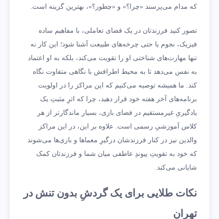
که مدام می‌پرسند «چرا؟» و «چطور؟»، بهترین گزینه است.
تصور کنید فرزندتان در یک فضای تعاملی، با مفاهیم ساده
فیزیک، نجوم یا حتی چرخه‌های طبیعت آشنا شود؛ این کار نه
تنها مهارت‌های شناختی او را تقویت می‌کند، بلکه به او اعتماد
به نفس می‌دهد تا به محیط اطرافش با نگاهی متفاوت نگاه
کند. ما همیشه توصیه می‌کنیم که این مراکز را در اولویت
برنامه‌های آخر هفته خود قرار دهید، چرا که اثرِ مثبتِ یک
یادگیریِ غیرمستقیم در فضای بازی، بسیار ماندگارتر از هر
کلاس آموزشیِ رسمی است. علاوه بر این، در این مراکز
والدین نیز در کنار فرزندشان درگیرِ معماها و بازی‌ها می‌شوند
که خود به تقویتِ پیوندِ عاطفی میان شما و فرزندتان کمک
شایانی می‌کند.
نکات طلایی برای یک گردشِ بدون تنش در
تهران