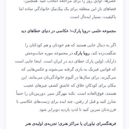
عصرها، اوایلِ روز را برای مراجعه انتخاب کنید. همچنین،
فضاهای بازِ این منطقه برای یک پیک‌نیکِ خانوادگیِ ساده اما
باکیفیت، بسیار ایده‌آل است.
مجموعه علمی «رویا پارک»؛ عکاسی در دنیای خطاهای دید
اگر به دنبال جایی هستید که هم خودتان و هم کودکتان را
شگفت‌زده کند،
رویا پارک
در مجموعه موزه حیات‌وحش
دارآباد، اولین پارک خطای دید در ایران است. اینجا جایی است
که قوانین فیزیک به بازی گرفته می‌شوند و عکس‌هایی که
می‌گیرید، برای سال‌ها در آلبوم خانوادگی‌تان می‌مانند. این
مکان برای کودکانِ خلاق که عاشقِ کشفِ چیزهای عجیب
هستند، فوق‌العاده است. نکته مهرگل سیر: دوربین‌تان را حتماً
شارژ کنید و قبل از رفتن، چند ایده برای ژست‌های عکاسی با
فرزندتان تمرین کنید تا لذتِ بازدید دوبرابر شود.
فرهنگسرای نیاوران یا مراکز هنری؛ تجربه‌ی اولیه‌ی هنر