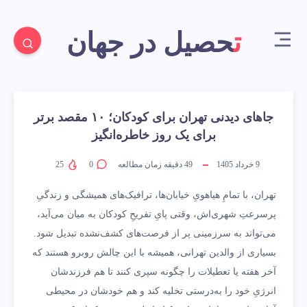
تحصیل در جهان
جاهای دیدنی تهران برای کودکان؛ ۱۰ مقصد برتر
برای یک روز خاطره‌انگیز
9 خرداد 1405
49
دقیقه زمان مطالعه
0
25
تهران، با تمامِ هیاهویِ خیابان‌ها، ترافیک‌های همیشگی و زندگیِ
پرسرعتِ شهری‌اش، وقتی پایِ تفریحِ کودکان به میان می‌آید،
می‌تواند به سرزمینی پر از فرصت‌های کشف‌نشده تبدیل شود.
بسیاری از والدین تهرانی، همیشه با این چالش روبرو هستند که
آخر هفته یا تعطیلات را چگونه سپری کنند تا هم فرزندشان
انرژیِ خود را به‌درستی تخلیه کند و هم خودشان در محیطی