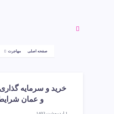
صفحه اصلی
مهاجرت
خرید و سرمایه گذاری د
و عمان شرایط خر
1 اردیبهشت 1403