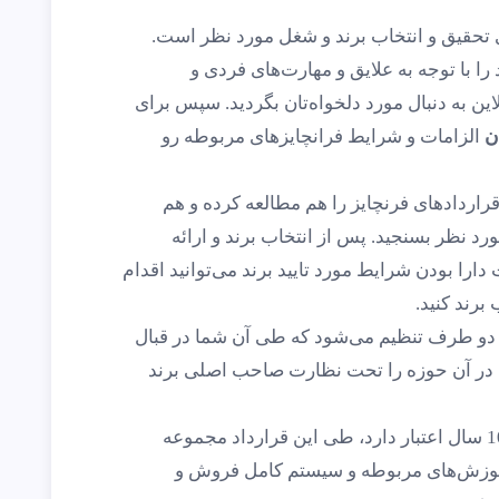
ی تحقیق و انتخاب برند و شغل مورد نظر است.
را با توجه به علایق و مهارت‌های فردی و
ن به دنبال مورد دلخواه‌تان بگردید. سپس برای
ن
الزامات و شرایط فرانچایزهای مربوطه رو
راردادهای فرنچایز را هم مطالعه کرده و هم
د نظر بسنجید. پس از انتخاب برند و ارائه
را بودن شرایط مورد تایید برند می‌توانید اقدام
رند کنید.
ین دو طرف تنظیم می‌شود که طی آن شما در قبال
یت در آن حوزه را تحت نظارت صاحب اصلی برند
این مجوز یا توافق‌نامه معمولا بین 5 تا 10 سال اعتبار دارد، طی این قرارداد مجموعه
 آموزش‌های مربوطه و سیستم کامل فروش و