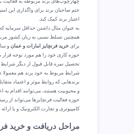
چهارچوب‌های برند مربوطه به فعالیت بپردا
حتم صاحبان برند برای واگذاری این امتی
اعتبار برند کمک کند.
به ‌عنوان مثال داشتن حداقل سرمایه ک
همچنین تسلط نسبی به زبان کشور مرب
برای
خرید فرنچایز امارات و عمان
و سای
حوزه کاری خود را هم مورد توجه قرار 
تحصیل نمره قابل قبول از دیگر شرایط 
شرایط مربوط به خود برند هم معمولا در
برندهایی که روابط موثر و اعتماد متقابلی
و محبوبیت هستند، می‌توانند اقدام به اع
حوزه فعالیت فرنچایزها می‌تواند از رست
کامپیوتری و تجارت الکترونیک و یا ارائ
مراحل دریافت و خرید فر