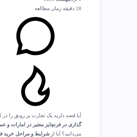
28
دقیقه زمان مطالعه
آیا قصد دارید یک تجارت پر رونق را در 
گذاری در فرنچایز معتبر در امارات و عم
می‌دانید؟ آیا از
شرایط و مراحل خرید فر