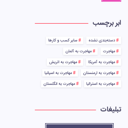
ابر برچسب
دسته‌بندی نشده
سایر کسب و کارها
مهاجرت
مهاجرت به آلمان
مهاجرت به آمریکا
مهاجرت به اتریش
مهاجرت به ارمنستان
مهاجرت به اسپانیا
مهاجرت به استرالیا
مهاجرت به انگلستان
تبلیغات