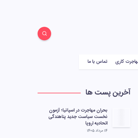
هاجرت کاری
تماس با ما
آخرین پست ها
بحران مهاجرت در اسپانیا؛ آزمون
نخست سیاست جدید پناهندگی
اتحادیه اروپا
14 مرداد 1405