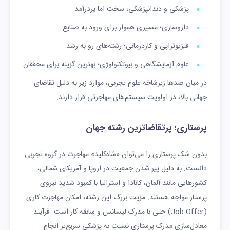
پزشکی و دندانپزشکی؛ سخت اما پردرآمد
داروسازی؛ مسیری هموار برای ورود به صنایع
فیزیوتراپی و کاردرمانی؛ رشته‌های رو به رشد
علوم آزمایشگاهی و بیوتکنولوژی؛ بهترین گزینه برای محققان
در میان صدها زیرشاخه علوم تجربی، موارد زیر به دلیل تقاضای
جهانی بالا، در اولویت سیستم‌های مهاجرتی قرار دارند.
پرستاری؛ پرتقاضاترین رشته جهان
بدون شک پرستاری را می‌توان «شاه‌کلید» مهاجرت در گروه تجربی
دانست. به دلیل پیر شدن جمعیت در اروپا و آمریکای شمالی،
کشورهایی مانند آلمان، کانادا و استرالیا با کمبود شدید نیروی
پرستار مواجه هستند. مزیت بزرگ این رشته، امکان مهاجرت کاری
(Job Offer) حتی با مدرک لیسانس و سابقه کار است. فرآیند
معادل‌سازی مدرک پرستاری نسبت به پزشکی سریع‌تر انجام