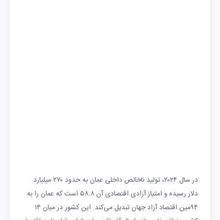
بر
اکت
۳۴ درجه
۲۶ درجه
۱۱
۰
بر
درجه
سانتی‌گراد
ساعت
روز
سانتی‌گراد
نوا
۳۰ درجه
۲۲ درجه
۱۰
۰
مبر
سانتی‌گراد
سانتی‌گراد
ساعت
روز
دس
۲۶ درجه
۱۹ درجه
۱۰
۰
امب
سانتی‌گراد
سانتی‌گراد
ساعت
روز
ر
ژان
۲۵ درجه
۱۸ درجه
۱۰
۰
وی
سانتی‌گراد
سانتی‌گراد
ساعت
روز
در سال ۲۰۲۴، تولید ناخالص داخلی عمان به حدود ۲۷۰ میلیارد
ه
دلار رسیده و امتیاز آزادی اقتصادی آن ۵۸.۸ است که عمان را به
۹۴مین اقتصاد آزاد جهان تبدیل می‌کند. این کشور در میان ۱۴
فور
۲۵ درجه
۱۸.۵ درجه
۱۰.۵
۰