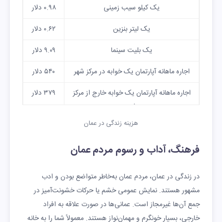
یک کیلو سیب زمینی
۰.۹۸ دلار
یک لیتر بنزین
۰.۶۲ دلار
یک بلیت سینما
۹.۰۹ دلار
اجاره ماهانه آپارتمان یک خوابه در مرکز شهر
۵۴۰ دلار
اجاره ماهانه آپارتمان یک خوابه خارج از مرکز
۳۷۹ دلار
شهر
هزینه زندگی در عمان
یک جفت کفش چرم مردانه
۷۳ دلار
فرهنگ، آداب و رسوم مردم عمان
شهریه سالانه دبستان بین‌المللی
۷,۵۲۲
دلار
در زندگی در عمان، مردم عمان به‌خاطر متواضع بودن و ادب
مشهور هستند. نمایش عمومی خشم یا حرکات خشونت‌آمیز در
جمع آن‌ها غیرمجاز است. عمانی‌ها در صورت علاقه به افراد
خارجی، بسیار خونگرم و مهمان‌نواز هستند. معمولاً شما را به خانه