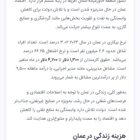
کشور منطقه خاورمیانه-شمال آفریقا در رتبه ششم قرار دارد. اقتصاد
یه
سانتی‌گراد
سانتی‌گراد
ساعت
روز
عمان در حال مدرنیزه شدن است و با تلاش دولت برای کاهش
وابستگی به نفت و تقویت بخش‌هایی مانند گردشگری و صنایع
گازی، به سمت تنوع بیشتر حرکت می‌کند.
نرخ بیکاری در عمان در سال ۲۰۲۴ ۳.۰۲ درصد است. تعداد افراد
شاغل حدود ۲.۶ میلیون نفر است و نرخ اشتغال ۶۶.۲۵ درصد
می‌باشد. حقوق کارمندان از
۱,۳۰۰ دلار
تا
۴,۷۰۰ دلار
در ماه متغیر
است. مشاغل مدیریتی، مانند مدیر اجرایی، با درآمد ماهانه ۹,۵۰۰
دلار از پر درآمدترین مشاغل به شمار می‌روند.
به‌طور کلی، زندگی در عمان با توجه به اصلاحات اقتصادی و
فرصت‌های شغلی در حال رشد، به‌ویژه در صنایع غیرنفتی، جذاب‌تر
شده است. دولت تلاش دارد وابستگی به منابع نفتی را کاهش
دهد و اقتصاد را به سمت پایدارتر و متنوع‌تری هدایت کند.
هزینه زندگی در عمان