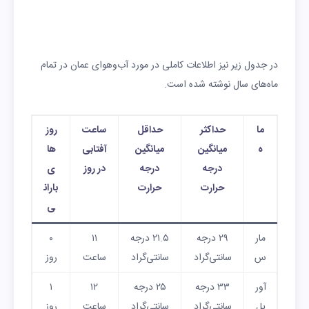
در جدول زیر نیز اطلاعات کاملی در مورد آب‌وهوای عمان در تمام
ماه‌های سال نوشته شده است.
ما
حداکثر
حداقل
ساعت
روز
ه
میانگین
میانگین
آفتابی
ها
درجه
درجه
در روز
ی
حرارت
حرارت
باران
ی
مار
۲۹ درجه
۲۱.۵ درجه
۱۱
۰
س
سانتی‌گراد
سانتی‌گراد
ساعت
روز
آور
۳۳ درجه
۲۵ درجه
۱۲
۱
یل
سانتی‌گراد
سانتی‌گراد
ساعت
روز