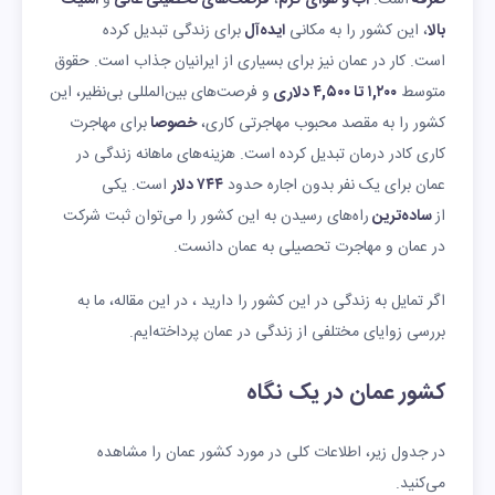
صرفه
است.
آب و هوای گرم
،
فرصت‌های تحصیلی عالی
و
امنیت
بالا
، این کشور را به مکانی
ایده‌آل
برای زندگی تبدیل کرده
است. کار در عمان نیز برای بسیاری از ایرانیان جذاب است. حقوق
متوسط
۱,۲۰۰ تا ۴,۵۰۰ دلاری
و فرصت‌های بین‌المللی بی‌نظیر، این
کشور را به مقصد محبوب مهاجرتی کاری،
خصوصا
برای مهاجرت
کاری کادر درمان تبدیل کرده است. هزینه‌های ماهانه زندگی در
عمان برای یک نفر بدون اجاره حدود
۷۴۴ دلار
است. یکی
از
ساده‌ترین
راه‌های رسیدن به این کشور را می‌توان ثبت شرکت
در عمان و مهاجرت تحصیلی به عمان دانست.
اگر تمایل به زندگی در این کشور را دارید ، در این مقاله، ما به
بررسی زوایای مختلفی از زندگی در عمان پرداخته‌ایم.
کشور عمان در یک نگاه
در جدول زیر، اطلاعات کلی در مورد کشور عمان را مشاهده
می‌کنید.